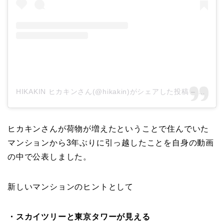
HIKAKIN ヒカキンさん(@hikakin)がシェアした投稿
–
2019
ヒカキンさんが荷物が増えたということで住んでいた
マンションから3年ぶりに引っ越したことを自身の動画
の中で公表しました。
新しいマンションのヒントとして
・スカイツリーと東京タワーが見える