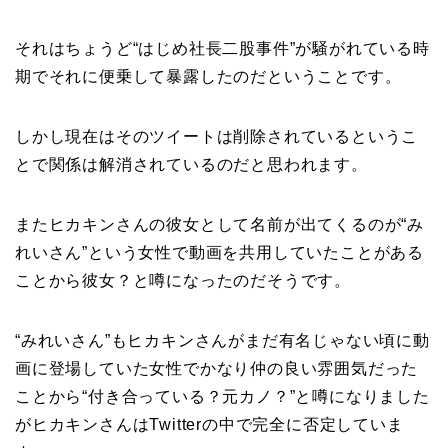
それはちょうど“はじめ社長二股事件”が騒がれている時
期でそれに便乗して暴露したのだということです。
しかし現在はそのツイートは削除されているというこ
とで関係は解消されているのだと思われます。
またヒカキンさんの彼女として名前が出てくるのが“み
れいさん”という女性で動画を共用していたことがある
ことから彼女？と噂になったのだそうです。
“みれいさん”もヒカキンさんがまだ有名じゃない頃に動
画に登場していた女性でかなり仲の良い雰囲気だった
ことから“付き合っている？元カノ？”と噂になりました
がヒカキンさんはTwitterの中で完全に否定していま