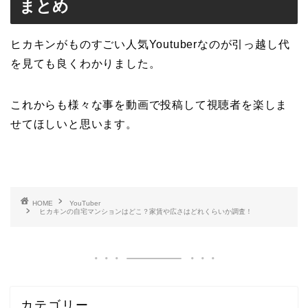
まとめ
ヒカキンがものすごい人気Youtuberなのが引っ越し代
を見ても良くわかりました。
これからも様々な事を動画で投稿して視聴者を楽しま
せてほしいと思います。
HOME
YouTuber
ヒカキンの自宅マンションはどこ？家賃や広さはどれくらいか調査！
カテゴリー