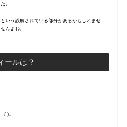
した。
いという誤解されている部分があるかもしれませ
ませんよね。
ィールは？
ーチ)。