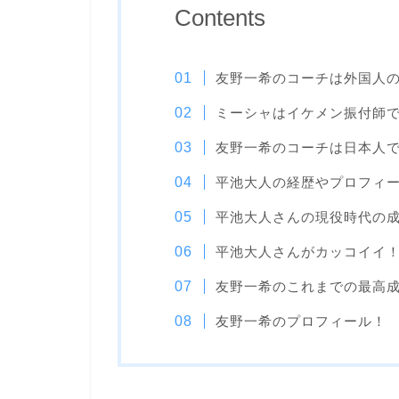
Contents
友野一希のコーチは外国人
ミーシャはイケメン振付師
友野一希のコーチは日本人
平池大人の経歴やプロフィ
平池大人さんの現役時代の
平池大人さんがカッコイイ
友野一希のこれまでの最高
友野一希のプロフィール！