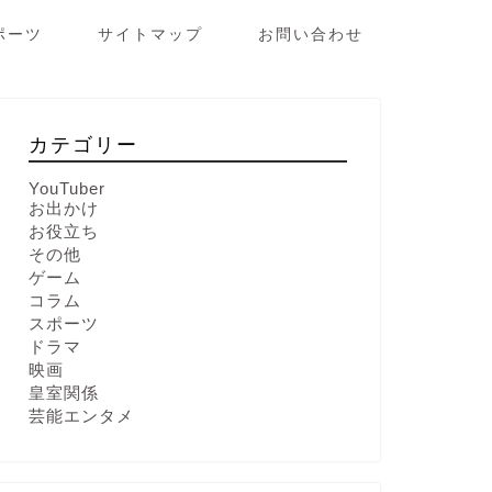
ポーツ
サイトマップ
お問い合わせ
カテゴリー
YouTuber
お出かけ
お役立ち
その他
ゲーム
コラム
スポーツ
ドラマ
映画
皇室関係
芸能エンタメ