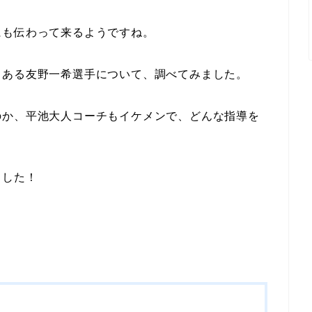
にも伝わって来るようですね。
もある友野一希選手について、調べてみました。
のか、平池大人コーチもイケメンで、どんな指導を
ました！