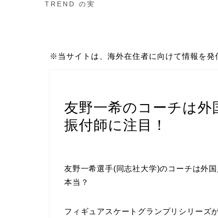
TREND の実
※当サイトは、海外在住者に向けて情報を発
スポーツ
友野一希のコーチは外
振付師に注目！
友野一希選手(同志社大学)のコーチは外
本当？
フィギュアスケートグランプリシリーズ