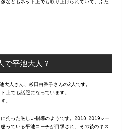
映像などもネット上でも取り上げられていて、ふた
人で平池大人？
平池大人さん、杉田由香子さんの2人です。
ット上でも話題になっています。
ます。
拘った厳しい指導のようです。2018ｰ2019シー
は怒っている平池コーチが目撃され、その後のキス