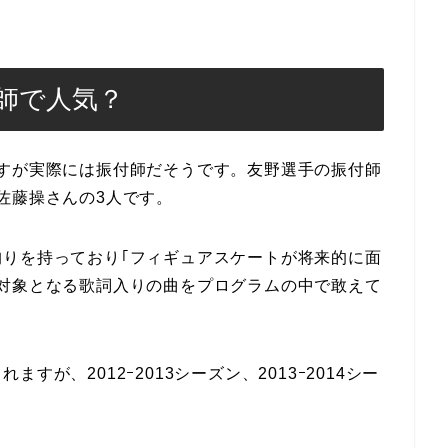
師で人気？
すが実際には振付師だそうです。友野選手の振付師
佐藤操さんの3人です。
りを持っており｢フィギュアスケートが将来的に面
対象となる歌詞入りの曲をプログラムの中で敢えて
が、2012ｰ2013シーズン、2013ｰ2014シー
。