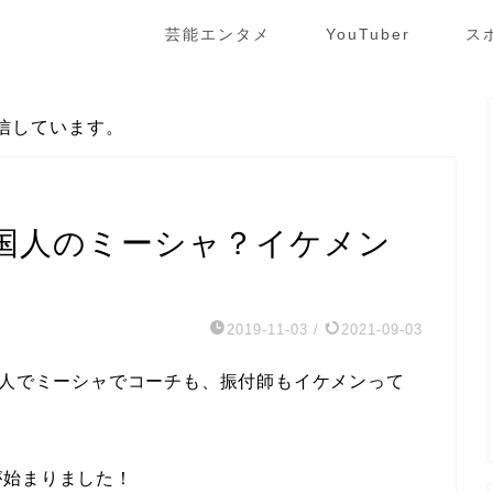
芸能エンタメ
YouTuber
ス
信しています。
国人のミーシャ？イケメン
2019-11-03
/
2021-09-03
国人でミーシャでコーチも、振付師もイケメンって
が始まりました！