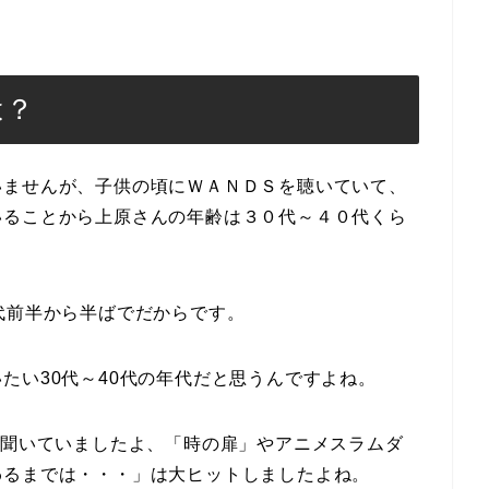
は？
いませんが、子供の頃にＷＡＮＤＳを聴いていて、
いることから上原さんの年齢は３０代～４０代くら
代前半から半ばでだからです。
たい30代～40代の年代だと思うんですよね。
く聞いていましたよ、「時の扉」やアニメスラムダ
わるまでは・・・」は大ヒットしましたよね。