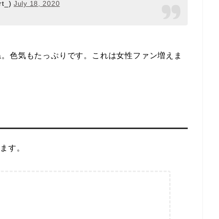
t_)
July 18, 2020
ね。色気もたっぷりです。これは女性ファン増えま
？
します。