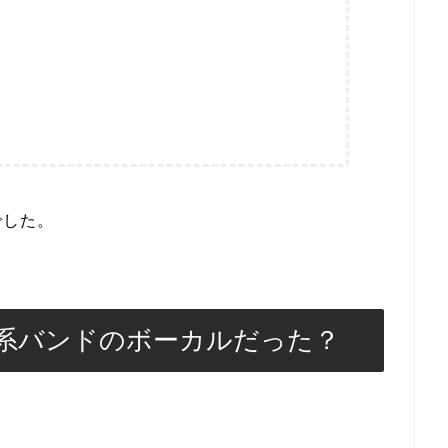
でした。
系バンドのボーカルだった？