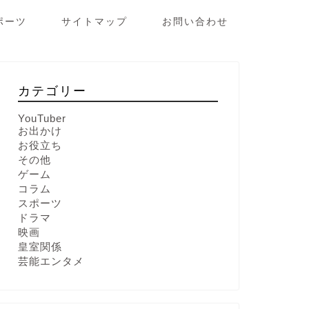
ポーツ
サイトマップ
お問い合わせ
カテゴリー
YouTuber
お出かけ
お役立ち
その他
ゲーム
コラム
スポーツ
ドラマ
映画
皇室関係
芸能エンタメ