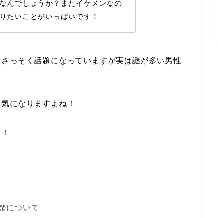
なんでしょうか？またイケメンなの
りたいことがいっぱいです！
とさっそく話題になっていますが実は謎が多い男性
も気になりますよね！
す！
歴について