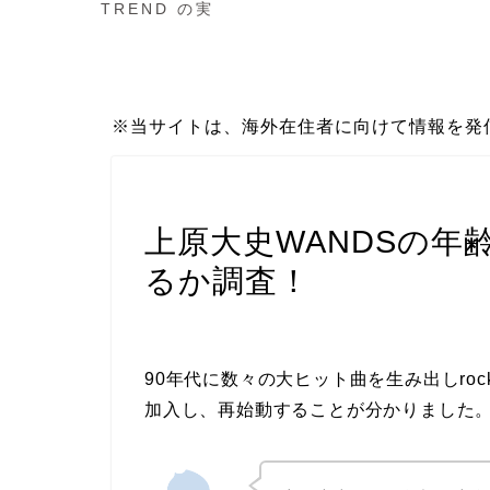
TREND の実
※当サイトは、海外在住者に向けて情報を発
芸能エンタメ
上原大史WANDSの年
るか調査！
90年代に数々の大ヒット曲を生み出しro
加入し、再始動することが分かりました