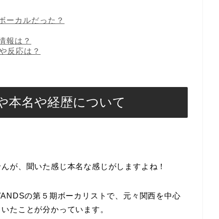
ボーカルだった？
情報は？
声や反応は？
や本名や経歴について
せんが、聞いた感じ本名な感じがしますよね！
ANDSの第５期ボーカリストで、元々関西を中心
ていたことが分かっています。