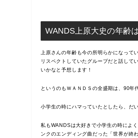
WANDS上原大史の年齢
上原さんの年齢も今の所明らかになって
リスペクトしていたグループだと話して
いかなと予想します！
というのもＷＡＮＤＳの全盛期は、90年
小学生の時にハマっていたとしたら、だい
私もWANDSは大好きで小学生の時によ
ンクのエンディング曲だった「世界が終