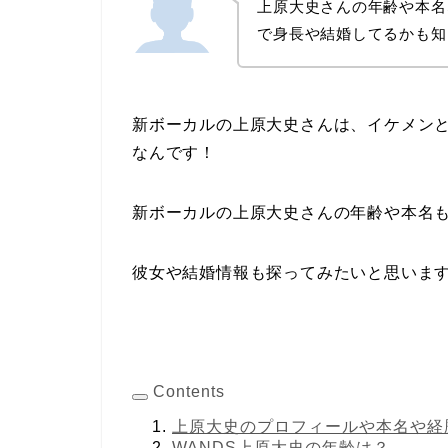
上原大史さんの年齢や本名
で身長や結婚してるかも知
新ボーカルの上原大史さんは、イケメン
なんです！
新ボーカルの上原大史さんの年齢や本名
彼女や結婚情報も探ってみたいと思いま
Contents
上原大史のプロフィールや本名や経
WANDS上原大史の年齢は？