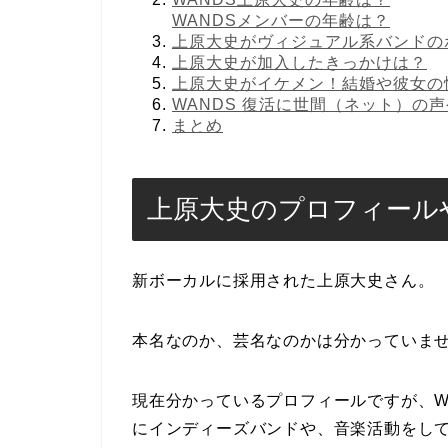
WANDSメンバーの年齢は？
上原大史がヴィジュアル系バンドの
上原大史が加入したきっかけは？
上原大史がイケメン！結婚や彼女の
WANDS 復活に世間（ネット）の
まとめ
上原大史のプロフィール
新ボーカルに採用された上原大史さん。
本名なのか、芸名なのかは分かっていま
現在分かっているプロフィールですが、W
にインディーズバンドや、音楽活動をし