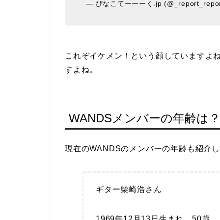
— ぴなこてーーーく.jp (@_report_repor
これぞイケメン！という顔していますよ
すよね。
WANDSメンバーの年齢は
現在のWANDSのメンバーの年齢も紹介
ギター柴崎浩さん
1969年12月13日生まれ 50歳