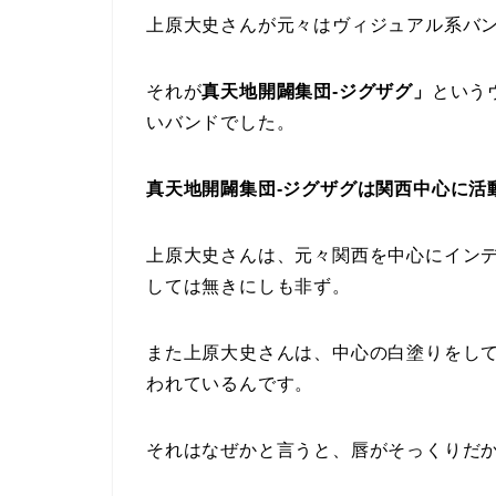
上原大史さんが元々はヴィジュアル系バ
それが
真天地開闢集団-ジグザグ」
という
いバンドでした。
真天地開闢集団-ジグザグは関西中心に活
上原大史さんは、元々関西を中心にイン
しては無きにしも非ず。
また上原大史さんは、中心の白塗りをし
われているんです。
それはなぜかと言うと、唇がそっくりだ