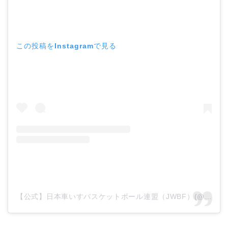
この投稿をInstagramで見る
【公式】日本車いすバスケットボール連盟（JWBF）(@jwbf__official)がシェアした投稿