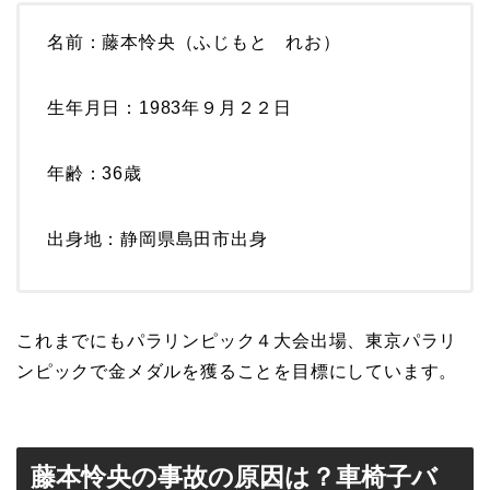
名前：藤本怜央（ふじもと れお）
生年月日：1983年９月２２日
年齢：36歳
出身地：静岡県島田市出身
これまでにもパラリンピック４大会出場、東京パラリ
ンピックで金メダルを獲ることを目標にしています。
藤本怜央の事故の原因は？車椅子バ