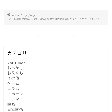
HOME
スポーツ
藤本怜央(車椅子バスケ)のwiki経歴や事故の原因は？イケメンでかっこいい！
カテゴリー
YouTuber
お出かけ
お役立ち
その他
ゲーム
コラム
スポーツ
ドラマ
映画
皇室関係