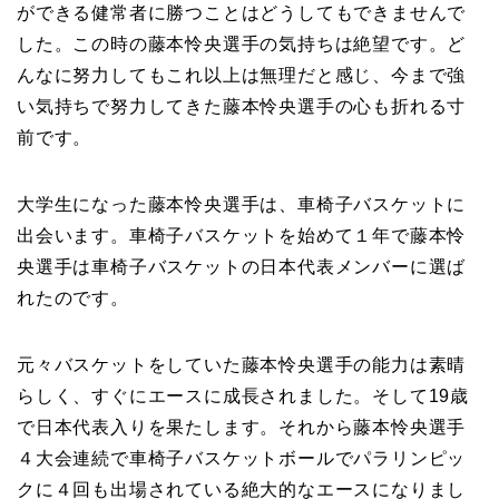
ができる健常者に勝つことはどうしてもできませんで
した。この時の藤本怜央選手の気持ちは絶望です。ど
んなに努力してもこれ以上は無理だと感じ、今まで強
い気持ちで努力してきた藤本怜央選手の心も折れる寸
前です。
大学生になった藤本怜央選手は、車椅子バスケットに
出会います。車椅子バスケットを始めて１年で藤本怜
央選手は車椅子バスケットの日本代表メンバーに選ば
れたのです。
元々バスケットをしていた藤本怜央選手の能力は素晴
らしく、すぐにエースに成長されました。そして19歳
で日本代表入りを果たします。それから藤本怜央選手
４大会連続で車椅子バスケットボールでパラリンピッ
クに４回も出場されている絶大的なエースになりまし