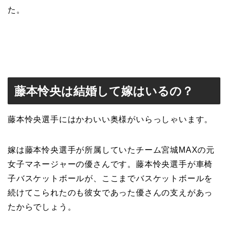
た。
藤本怜央は結婚して嫁はいるの？
藤本怜央選手にはかわいい奥様がいらっしゃいます。
嫁は藤本怜央選手が所属していたチーム宮城MAXの元
女子マネージャーの優さんです。藤本怜央選手が車椅
子バスケットボールが、ここまでバスケットボールを
続けてこられたのも彼女であった優さんの支えがあっ
たからでしょう。