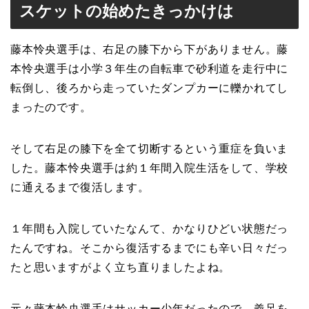
スケットの始めたきっかけは
藤本怜央選手は、右足の膝下から下がありません。藤
本怜央選手は小学３年生の自転車で砂利道を走行中に
転倒し、後ろから走っていたダンプカーに轢かれてし
まったのです。
そして右足の膝下を全て切断するという重症を負いま
した。藤本怜央選手は約１年間入院生活をして、学校
に通えるまで復活します。
１年間も入院していたなんて、かなりひどい状態だっ
たんですね。そこから復活するまでにも辛い日々だっ
たと思いますがよく立ち直りましたよね。
元々藤本怜央選手はサッカー少年だったので、義足を