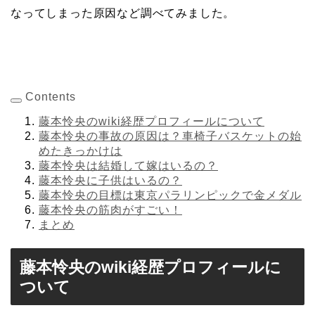
なってしまった原因など調べてみました。
Contents
藤本怜央のwiki経歴プロフィールについて
藤本怜央の事故の原因は？車椅子バスケットの始
めたきっかけは
藤本怜央は結婚して嫁はいるの？
藤本怜央に子供はいるの？
藤本怜央の目標は東京パラリンピックで金メダル
藤本怜央の筋肉がすごい！
まとめ
藤本怜央のwiki経歴プロフィールに
ついて