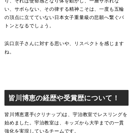
り、それは使命感となり体を動かし、一層サボれな
い、サボらない、その律する精神こそは、一度も五輪
の頂点に立てていない日本女子重量級の悲願へ繋ぐバ
トンとなるでしょう。
浜口京子さんに対する思いや、リスペクトを感じます
ね。
皆川博恵の経歴や受賞歴について！
皆川博恵選手(クリナップ)は、宇治教室でレスリングを
始めました。宇治教室は、キッズから大学までの一貫
強化を実現しているチームです。