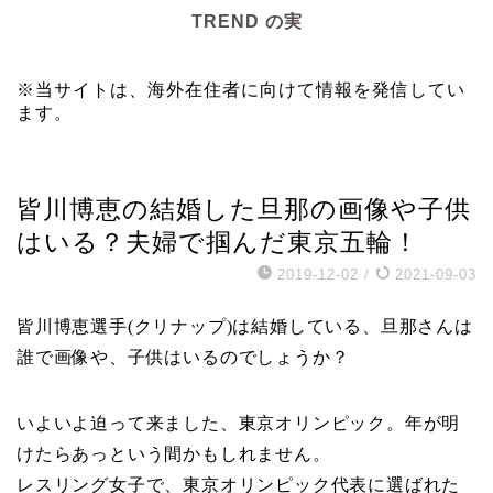
TREND の実
※当サイトは、海外在住者に向けて情報を発信してい
ます。
スポーツ
皆川博恵の結婚した旦那の画像や子供
はいる？夫婦で掴んだ東京五輪！
2019-12-02
/
2021-09-03
皆川博恵選手(クリナップ)は結婚している、旦那さんは
誰で画像や、子供はいるのでしょうか？
いよいよ迫って来ました、東京オリンピック。年が明
けたらあっという間かもしれません。
レスリング女子で、東京オリンピック代表に選ばれた