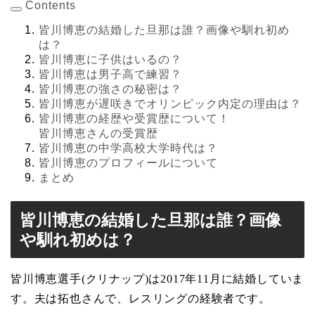
Contents
皆川博恵の結婚した旦那は誰？画像や馴れ初め
は？
皆川博恵に子供はいるの？
皆川博恵は男子高で練習？
皆川博恵の強さの秘密は？
皆川博恵が遅咲きでオリンピック内定の理由は？
皆川博恵の経歴や受賞歴について！
皆川博恵さんの受賞歴
皆川博恵の中学高校大学時代は？
皆川博恵のプロフィールについて
まとめ
皆川博恵の結婚した旦那は誰？画像
や馴れ初めは？
皆川博恵選手(クリナップ)は2017年11月に結婚していま
す。夫は拓也さんで、レスリングの経験者です。