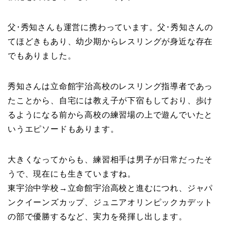
父･秀知さんも運営に携わっています。父･秀知さんの
てほどきもあり、幼少期からレスリングが身近な存在
でもありました。
秀知さんは立命館宇治高校のレスリング指導者であっ
たことから、自宅には教え子が下宿もしており、歩け
るようになる前から高校の練習場の上で遊んでいたと
いうエピソードもあります。
大きくなってからも、練習相手は男子が日常だったそ
うで、現在にも生きていますね。
東宇治中学校→立命館宇治高校と進むにつれ、ジャパ
ンクイーンズカップ、ジュニアオリンピックカデット
の部で優勝するなど、実力を発揮し出します。