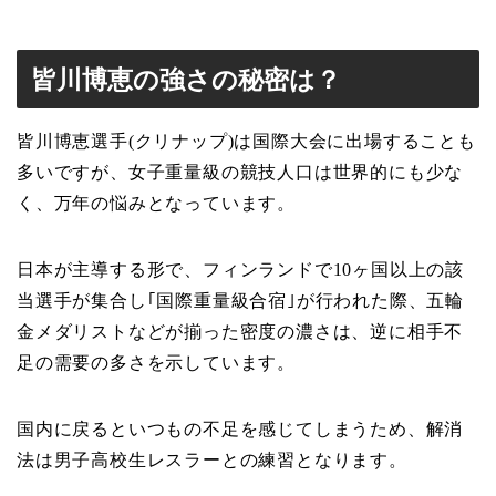
皆川博恵の強さの秘密は？
皆川博恵選手(クリナップ)は国際大会に出場することも
多いですが、女子重量級の競技人口は世界的にも少な
く、万年の悩みとなっています。
日本が主導する形で、フィンランドで10ヶ国以上の該
当選手が集合し｢国際重量級合宿｣が行われた際、五輪
金メダリストなどが揃った密度の濃さは、逆に相手不
足の需要の多さを示しています。
国内に戻るといつもの不足を感じてしまうため、解消
法は男子高校生レスラーとの練習となります。