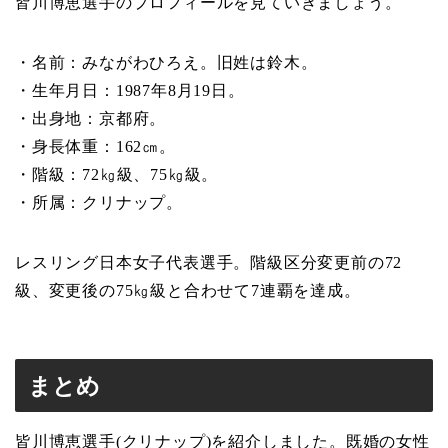
皆川博恵選手のプロフィールを見ていきましょう。
・名前：みながわひろえ。旧姓は鈴木。
・生年月日：1987年8月19日。
・出身地：京都府。
・身長体重：162㎝。
・階級：72㎏級、75㎏級。
・所属：クリナップ。
レスリング日本女子代表選手。階級区分変更前の72
級、変更後の75㎏級と合わせて7連覇を達成。
まとめ
皆川博恵選手(クリナップ)を紹介しました。既婚の女性