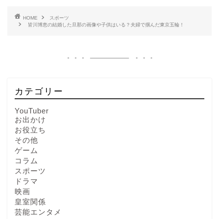
HOME
スポーツ
皆川博恵の結婚した旦那の画像や子供はいる？夫婦で掴んだ東京五輪！
カテゴリー
YouTuber
お出かけ
お役立ち
その他
ゲーム
コラム
スポーツ
ドラマ
映画
皇室関係
芸能エンタメ