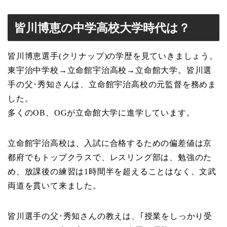
皆川博恵の中学高校大学時代は？
皆川博恵選手(クリナップ)の学歴を見ていきましょう。
東宇治中学校→立命館宇治高校→立命館大学。皆川選
手の父･秀知さんは、立命館宇治高校の元監督を務めま
した。
多くのOB、OGが立命館大学に進学しています。
立命館宇治高校は、入試に合格するための偏差値は京
都府でもトップクラスで、レスリング部は、勉強のた
め、放課後の練習は1時間半を超えることはなく、文武
両道を貫いて来ました。
皆川選手の父･秀知さんの教えは、｢授業をしっかり受