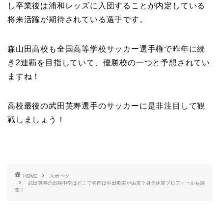
し卒業後は浦和レッズに入団することが内定している
将来活躍が期待されている選手です。
森山田高校も全国高等学校サッカー選手権で昨年に続
き2連覇を目指していて、優勝校の一つと予想されてい
ますね！
高校最後の武田英寿選手のサッカーに是非注目して観
戦しましょう！
HOME
スポーツ
武田英寿の出身中学はどこで名前は中田英寿が由来？身長体重プロフィールも調
査！