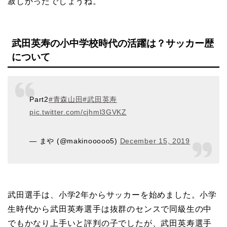
寂しかったでしょうね。
武田英寿の小中学校時代の活躍は？サッカー歴
について
Part2
#青森山田
#武田英寿
pic.twitter.com/cjhml3GVKZ
— まや (@makinooooo5)
December 15, 2019
武田選手は、小学2年からサッカーを始めました。小学
生時代から武田英寿選手は抜群のセンスで同級生の中
でもかなり上手いと評判の子でしたが、武田英寿選手