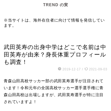
TREND の実
※当サイトは、海外在住者に向けて情報を発信してい
ます。
スポーツ
武田英寿の出身中学はどこで名前は中
田英寿が由来？身長体重プロフィール
も調査！
2019-12-17
/
2021-09-03
青森山田高校サッカー部の武田英寿選手が注目されて
います！令和元年の全国高校サッカー選手選手権に青
森山田高校は出場しますが、武田英寿選手が特に注目
されていますよ！