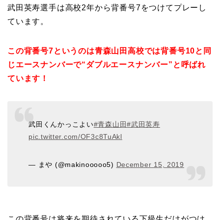
武田英寿選手は高校2年から背番号7をつけてプレーし
ています。
この背番号7というのは青森山田高校では背番号10と同
じエースナンバーで“ダブルエースナンバー”と呼ばれ
ています！
武田くんかっこよい
#青森山田
#武田英寿
pic.twitter.com/OF3c8TuAkl
— まや (@makinooooo5)
December 15, 2019
この背番号は将来を期待されている下級生だけがつけ