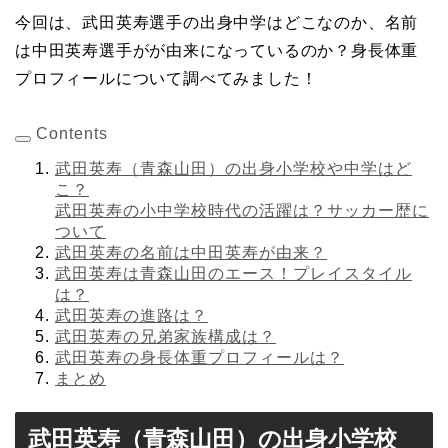
今回は、武田英寿選手の出身中学はどこなのか、名前
は中田英寿選手がが由来になっているのか？身長体重
プロフィールについて調べてみました！
Contents
武田英寿（青森山田）の出身小学校や中学はど
こ？
武田英寿の小中学校時代の活躍は？サッカー歴に
ついて
武田英寿の名前は中田英寿が由来？
武田英寿は青森山田のエース！プレイスタイル
は？
武田英寿の進路は？
武田英寿の兄弟家族構成は？
武田英寿の身長体重プロフィールは？
まとめ
武田英寿（青森山田）の出身小学校