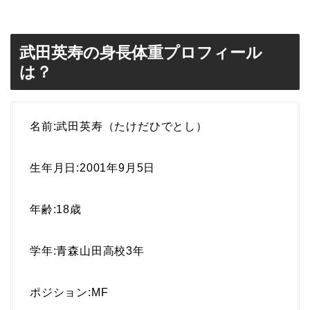
武田英寿の身長体重プロフィール
は？
名前:武田英寿（たけだひでとし）
生年月日:2001年9月5日
年齢:18歳
学年:青森山田高校3年
ポジション:MF