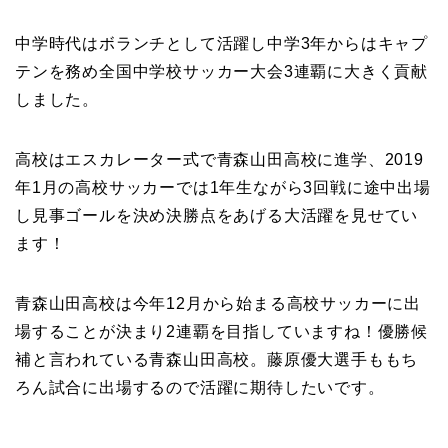
中学時代はボランチとして活躍し中学3年からはキャプ
テンを務め全国中学校サッカー大会3連覇に大きく貢献
しました。
高校はエスカレーター式で青森山田高校に進学、2019
年1月の高校サッカーでは1年生ながら3回戦に途中出場
し見事ゴールを決め決勝点をあげる大活躍を見せてい
ます！
青森山田高校は今年12月から始まる高校サッカーに出
場することが決まり2連覇を目指していますね！優勝候
補と言われている青森山田高校。藤原優大選手ももち
ろん試合に出場するので活躍に期待したいです。