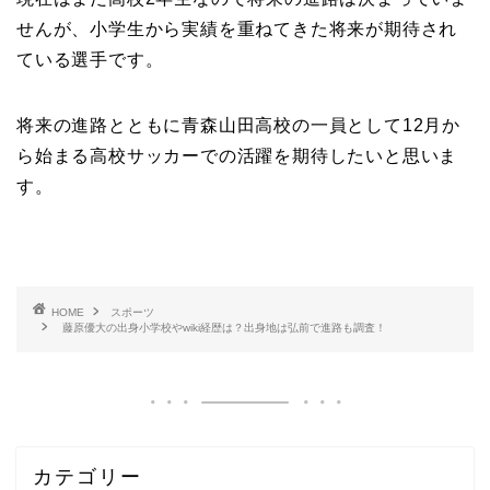
せんが、小学生から実績を重ねてきた将来が期待され
ている選手です。
将来の進路とともに青森山田高校の一員として12月か
ら始まる高校サッカーでの活躍を期待したいと思いま
す。
HOME
スポーツ
藤原優大の出身小学校やwiki経歴は？出身地は弘前で進路も調査！
カテゴリー