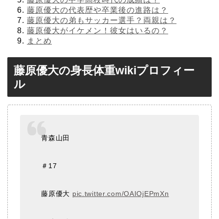
藤原優大の代表歴や卒業後の進路は？
藤原優大の弟もサッカー選手？両親は？
藤原優大がイケメン！彼女はいるの？
まとめ
藤原優大の身長体重wikiプロフィー
ル
青森山田
＃17
藤原優大
pic.twitter.com/OAIOjEPmXn