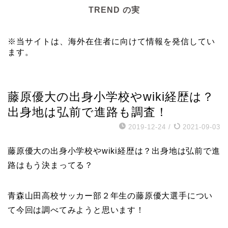
TREND の実
※当サイトは、海外在住者に向けて情報を発信してい
ます。
スポーツ
藤原優大の出身小学校やwiki経歴は？
出身地は弘前で進路も調査！
2019-12-24
/
2021-09-03
藤原優大の出身小学校やwiki経歴は？出身地は弘前で進
路はもう決まってる？
青森山田高校サッカー部２年生の藤原優大選手につい
て今回は調べてみようと思います！