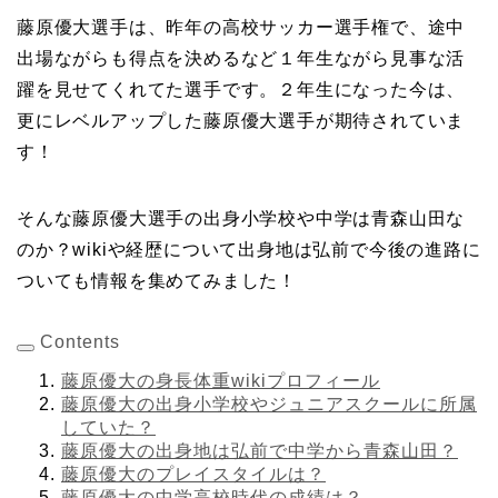
藤原優大選手は、昨年の高校サッカー選手権で、途中
出場ながらも得点を決めるなど１年生ながら見事な活
躍を見せてくれてた選手です。２年生になった今は、
更にレベルアップした藤原優大選手が期待されていま
す！
そんな藤原優大選手の出身小学校や中学は青森山田な
のか？wikiや経歴について出身地は弘前で今後の進路に
ついても情報を集めてみました！
Contents
藤原優大の身長体重wikiプロフィール
藤原優大の出身小学校やジュニアスクールに所属
していた？
藤原優大の出身地は弘前で中学から青森山田？
藤原優大のプレイスタイルは？
藤原優大の中学高校時代の成績は？