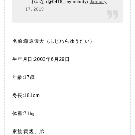
— れいな (@0418_mymelody)
January
17, 2019
名前:藤原優大（ふじわらゆうだい）
生年月日:2002年6月29日
年齢:17歳
身長:181cm
体重:71㎏
家族:両親、弟