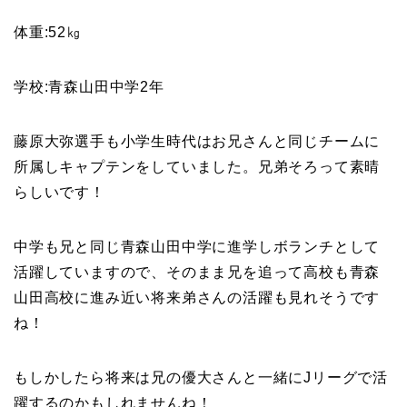
体重:52㎏
学校:青森山田中学2年
藤原大弥選手も小学生時代はお兄さんと同じチームに
所属しキャプテンをしていました。兄弟そろって素晴
らしいです！
中学も兄と同じ青森山田中学に進学しボランチとして
活躍していますので、そのまま兄を追って高校も青森
山田高校に進み近い将来弟さんの活躍も見れそうです
ね！
もしかしたら将来は兄の優大さんと一緒にJリーグで活
躍するのかもしれませんね！