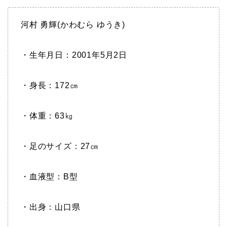
河村 勇輝(かわむら ゆうき)
・生年月日：2001年5月2日
・身長：172㎝
・体重：63㎏
・足のサイズ：27㎝
・血液型：B型
・出身：山口県