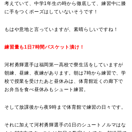
考えていて、中学1年生の時から徹底して、練習中に膝
に手をつくポーズはしていないそうです！
もはや意地と言っていますが、素晴らしいですね！
練習量も1日7時間バスケット漬け！
河村勇輝選手は福岡第一高校で寮生活をしていますが
朝練、昼練、夜練があります。朝は7時から練習で、学
校で授業を受けたあと昼休みは、体育館近くの廊下で
お弁当を食べ昼休みもシュート練習。
そして放課後から夜9時まで体育館で練習の日々です。
それに加えて河村勇輝選手の1日のシュートノルマはな