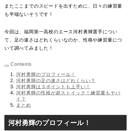
またここまでのスピードを出すために、日々の練習量
も半端ないそうです！
今回は、福岡第一高校のエース河村勇輝選手につい
て、足の速さはどれくらいなのか、性格や練習量につ
いて調べてみました！
Contents
河村勇輝のプロフィール！
河村勇輝の足の速さはどれくらい？
河村勇輝は３ポイントも上手い！
河村勇輝の性格が超ストイック！練習量もヤバ
イ？
まとめ
河村勇輝のプロフィール！