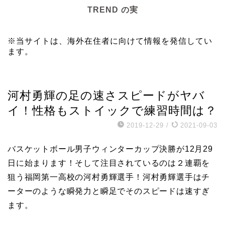
TREND の実
※当サイトは、海外在住者に向けて情報を発信してい
ます。
スポーツ
河村勇輝の足の速さスピードがヤバ
イ！性格もストイックで練習時間は？
2019-12-29
/
2021-09-03
バスケットボール男子ウィンターカップ決勝が12月29
日に始まります！そして注目されているのは２連覇を
狙う福岡第一高校の河村勇輝選手！河村勇輝選手はチ
ーターのような瞬発力と瞬足でそのスピードは速すぎ
ます。