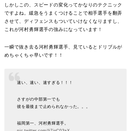
しかしこの、スピードの変化ってかなりのテクニック
ですよね。緩急をうまくつけることで相手選手を翻弄
させて、ディフェンスもついていけなくなりますし、
これが河村勇輝選手の強みになっています！
一瞬で抜き去る河村勇輝選手、見ているとドリブルが
めちゃくちゃ早いです！！
速い、速い、速すぎる！！！
さすがの中部第一でも
彼を最後まで止められなかった。。。
福岡第一、河村勇輝選手。
pic.twitter.com/Ij7jsC03aX