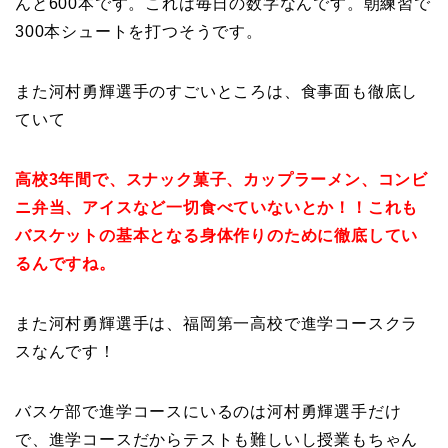
んと600本です。これは毎日の数字なんです。朝練習で
300本シュートを打つそうです。
また河村勇輝選手のすごいところは、食事面も徹底し
ていて
高校3年間で、スナック菓子、カップラーメン、コンビ
ニ弁当、アイスなど一切食べていないとか！！これも
バスケットの基本となる身体作りのために徹底してい
るんですね。
また河村勇輝選手は、福岡第一高校で進学コースクラ
スなんです！
バスケ部で進学コースにいるのは河村勇輝選手だけ
で、進学コースだからテストも難しいし授業もちゃん