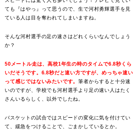
スピードには驚く人も多いでしょう！テレビで見てい
ても『はやっ』って思うので、生で河村勇輝選手を見
ている人は目を奪われてしまいますね。
そんな河村選手の足の速さはどれくらいなんでしょう
か？
50メートル走は、高校1年生の時のタイムで6.8秒くら
いだそうです。6.8秒だと速い方ですが、めっちゃ速い
って感じではないみたいです。
筆者からすると十分速
いのですが、学校でも河村選手より足の速い人はたく
さんいるらしく、以外でしたね。
バスケットの試合ではスピードの変化に気を付けてい
て、緩急をつけることで、ごまかしているとか。