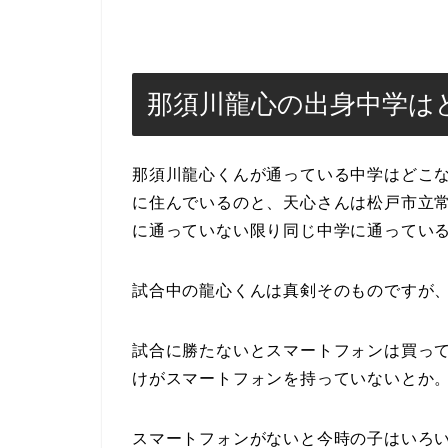
那須川龍心の出身中学は
那須川龍心くんが通っている中学はどこ
に住んでいるのと、天心さんは松戸市立
に通っていない限り同じ中学に通ってい
試合中の龍心くんは真剣そのものですが、
試合に勝たないとスマートフォンは買っ
けがスマートフォンを持っていないとか
スマートフォンがないと今時の子はいろ