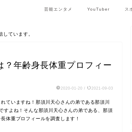
芸能エンタメ
YouTuber
ス
信しています。
は？年齢身長体重プロフィー
2020-01-20
/
2021-09-03
されていますね！那須川天心さんの弟である那須川
いですよね！そんな那須川天心さんの弟である、那須
身長体重プロフィールを調査します！