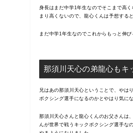
身長はまだ中学1年生なのでそこまで高く
まり高くないので、龍心くんは予想すると
まだ中学1年生なのでこれからもっと伸び
那須川天心の弟龍心もキ
兄はあの那須川天心ということで、やは
ボクシング選手になるのかとやはり気に
那須川天心さんと龍心くんのお父さんは
んが世界で戦うキックボクシング選手な
やるようになりました。