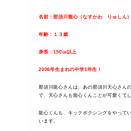
名前：那須川龍心（なすかわ りゅしん
年齢：１３歳
身長：150㎝以上
2006年生まれの中学1年生！
那須川龍心さんは、あの那須川天心さん
で、天心さんも龍心くんことが可愛くて
龍心くんも、キックボクシングをやって
います。