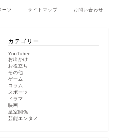
ポーツ
サイトマップ
お問い合わせ
カテゴリー
YouTuber
お出かけ
お役立ち
その他
ゲーム
コラム
スポーツ
ドラマ
映画
皇室関係
芸能エンタメ