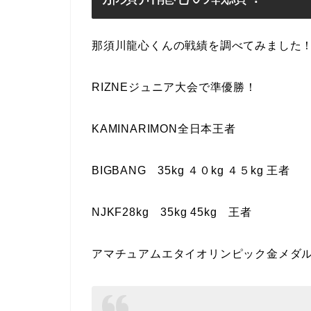
那須川龍心くんの戦績を調べてみました
RIZNEジュニア大会で準優勝！
KAMINARIMON全日本王者
BIGBANG 35kg ４０kg ４５kg 王者
NJKF28kg 35kg 45kg 王者
アマチュアムエタイオリンピック金メダ