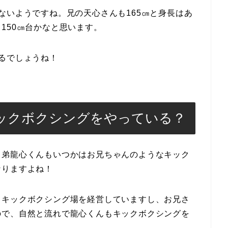
ないようですね。兄の天心さんも165㎝と身長はあ
150㎝台かなと思います。
るでしょうね！
ックボクシングをやっている？
り弟龍心くんもいつかはお兄ちゃんのようなキック
なりますよね！
、キックボクシング場を経営していますし、お兄さ
ので、自然と流れで龍心くんもキックボクシングを