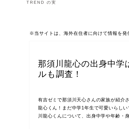
TREND の実
※当サイトは、海外在住者に向けて情報を発
スポーツ
那須川龍心の出身中学
ルも調査！
有吉ゼミで那須川天心さんの家族が紹介
龍心くん！まだ中学1年生で可愛いらし
川龍心くんについて、出身中学や年齢・