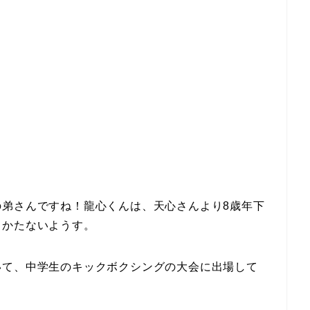
）
の弟さんですね！龍心くんは、天心さんより8歳年下
しかたないようす。
いて、中学生のキックボクシングの大会に出場して