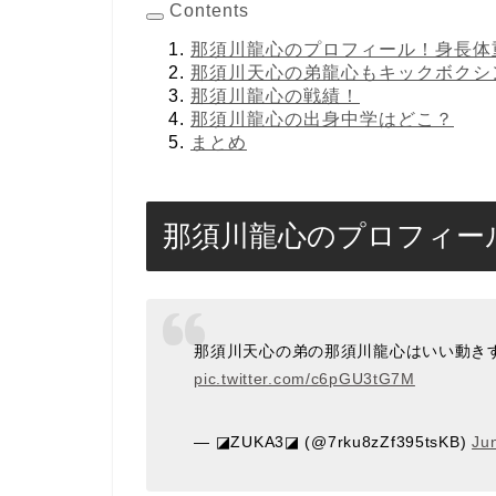
Contents
那須川龍心のプロフィール！身長体
那須川天心の弟龍心もキックボクシ
那須川龍心の戦績！
那須川龍心の出身中学はどこ？
まとめ
那須川龍心のプロフィー
那須川天心の弟の那須川龍心はいい動きす
pic.twitter.com/c6pGU3tG7M
— ◪ZUKA3◪ (@7rku8zZf395tsKB)
Ju