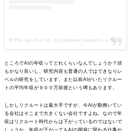
叶平川（あいのり AI）さん(@heisen_kano)がシェアした投稿
ところでAIの年収ってどれくらいなんでしょうか？頭
もかなり良いし、研究内容も普通の人ではできなりレ
ベルの研究をしています。また以前AIがいたリクルー
トの平均年収が９００万前後という噂もあります。
しかしリクルートは最大手ですが、今AIが勤務いてい
る会社はそこまで大きくない会社ですよね。なので年
収はリクルート時代からは下がっているのではないで
しょうか。年収が下がってもAIの開発に関わる仕事が