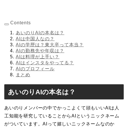
Contents
あいのりAIの本名は？
AIは中国人なの？
AIの学歴は？東大卒って本当？
AIの勤務先や年収は？
AIは料理が上手い？
AIはインスタをやってる？
AIのプロフィール
まとめ
あいのりAIの本名は？
あいのりメンバーの中でかっこよくて頭もいいAIは人
工知能を研究していることからAIというニックネーム
がついています。AIって嬉しいニックネームなのか