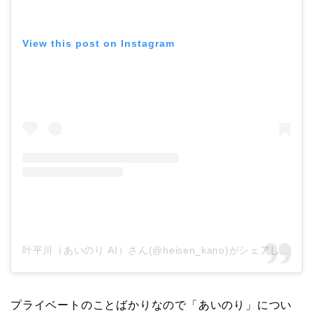
View this post on Instagram
叶平川（あいのり AI）さん(@heisen_kano)がシェアした投稿
プライベートのことばかりなので「あいのり」につい