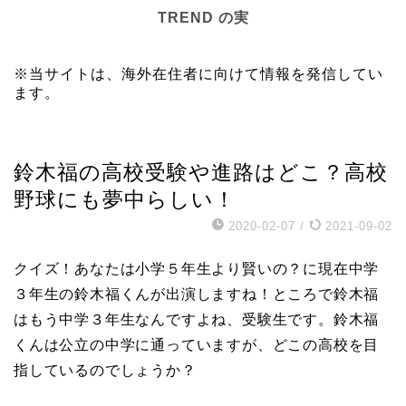
TREND の実
※当サイトは、海外在住者に向けて情報を発信してい
ます。
芸能エンタメ
鈴木福の高校受験や進路はどこ？高校
野球にも夢中らしい！
2020-02-07
/
2021-09-02
クイズ！あなたは小学５年生より賢いの？に現在中学
３年生の鈴木福くんが出演しますね！ところで鈴木福
はもう中学３年生なんですよね、受験生です。鈴木福
くんは公立の中学に通っていますが、どこの高校を目
指しているのでしょうか？