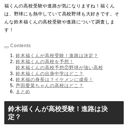
福くんの高校受験や進路が気になりますね！福くん
は、野球にも熱中していて高校野球も大好きです。そ
んな鈴木福くんの高校受験や進路について調査しま
す！
Contents
鈴木福くんが高校受験！進路は決定？
鈴木福くんの高校を予想！
鈴木福くんの高校予想②野球が強い高校
鈴木福くんの出身中学はどこ？
鈴木福の身長は？イケメンに成長！
芦田愛菜ちゃんの高校はどこ？
まとめ
鈴木福くんが高校受験！進路は決
定？