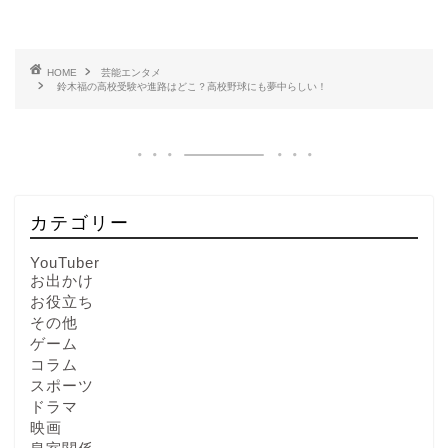
HOME
芸能エンタメ
鈴木福の高校受験や進路はどこ？高校野球にも夢中らしい！
カテゴリー
YouTuber
お出かけ
お役立ち
その他
ゲーム
コラム
スポーツ
ドラマ
映画