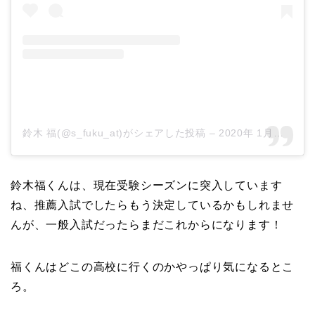
鈴木 福(@s_fuku_at)がシェアした投稿
–
2020年 1月月8日午前2時01分PST
鈴木福くんは、現在受験シーズンに突入しています
ね、推薦入試でしたらもう決定しているかもしれませ
んが、一般入試だったらまだこれからになります！
福くんはどこの高校に行くのかやっぱり気になるとこ
ろ。