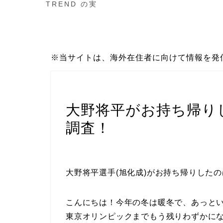
TREND の実
※当サイトは、海外在住者に向けて情報を発
スポーツ
大野将平がお持ち帰り
調査！
大野将平選手(旭化成)がお持ち帰りした
こんにちは！今年の冬は暖冬で、あっと
東京オリンピックまでもう残りわずかに