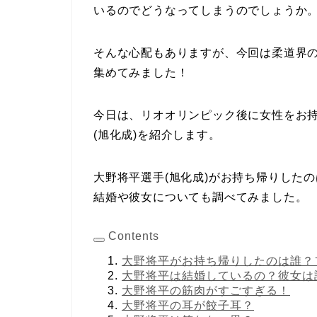
いるのでどうなってしまうのでしょうか
そんな心配もありますが、今回は柔道界
集めてみました！
今日は、リオオリンピック後に女性をお
(旭化成)を紹介します。
大野将平選手(旭化成)がお持ち帰りした
結婚や彼女についても調べてみました。
Contents
大野将平がお持ち帰りしたのは誰？
大野将平は結婚しているの？彼女は
大野将平の筋肉がすごすぎる！
大野将平の耳が餃子耳？