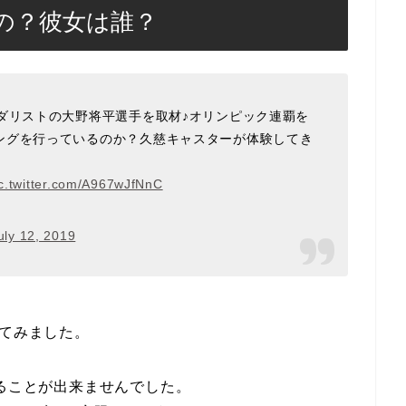
の？彼女は誰？
ダリストの大野将平選手を取材♪オリンピック連覇を
ングを行っているのか？久慈キャスターが体験してき
c.twitter.com/A967wJfNnC
uly 12, 2019
べてみました。
けることが出来ませんでした。