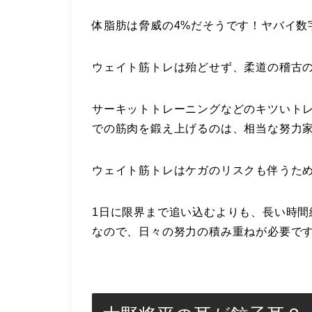
体脂肪は脅威の4%だそうです！ヤバイ数
ウェイト筋トレは殆どせず、柔道の稽古
サーキットトレーニングなどのキツいト
での筋肉を鍛え上げるのは、相当な努力
ウェイト筋トレはケガのリスクも伴うた
1日に限界まで追い込むよりも、長い時
なので、日々の努力の積み重ねが必要で