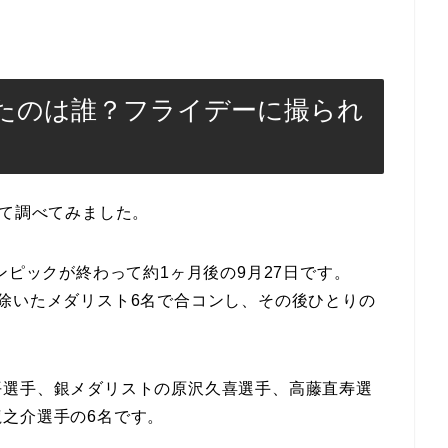
たのは誰？フライデーに撮られ
いて調べてみました。
ンピックが終わって約1ヶ月後の9月27日です。
除いたメダリスト6名で合コンし、その後ひとりの
。
平選手、銀メダリストの原沢久喜選手、高藤直寿選
之介選手の6名です。