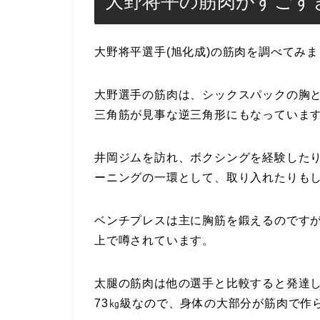
大野将平の筋肉がすごす
大野将平選手(旭化成)の筋肉を調べてみ
大野選手の筋肉は、シックスパックの胸
三角筋が見事な逆三角形にもなっていま
井岡ジムを訪れ、ボクシングを経験した
ーニングの一環として、取り入れたりも
ベンチプレスは主に胸筋を鍛えるのですが
上で噂されています。
太腿の筋肉は他の選手と比較すると発達し
73㎏級なので、身体の大部分が筋肉で作