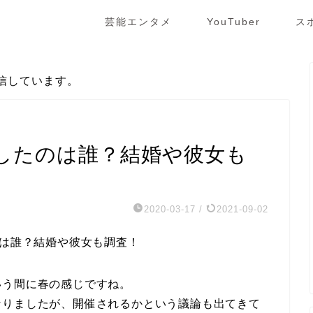
芸能エンタメ
YouTuber
ス
信しています。
したのは誰？結婚や彼女も
2020-03-17
/
2021-09-02
のは誰？結婚や彼女も調査！
いう間に春の感じですね。
なりましたが、開催されるかという議論も出てきて