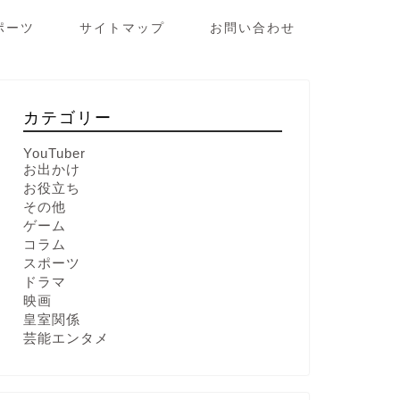
ポーツ
サイトマップ
お問い合わせ
カテゴリー
YouTuber
お出かけ
お役立ち
その他
ゲーム
コラム
スポーツ
ドラマ
映画
皇室関係
芸能エンタメ