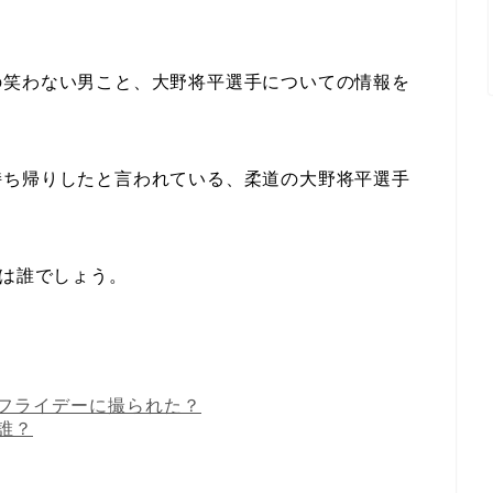
。
の笑わない男こと、大野将平選手についての情報を
持ち帰りしたと言われている、柔道の大野将平選手
のは誰でしょう。
フライデーに撮られた？
誰？