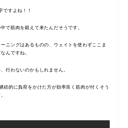
字ですよね！！
の中で筋肉を鍛えて来たんだそうです。
レーニングはあるものの、ウェイトを使わずここま
家なんですね。
め、行わないのかもしれません。
間継続的に負荷をかけた方が効率良く筋肉が付くそう
す。