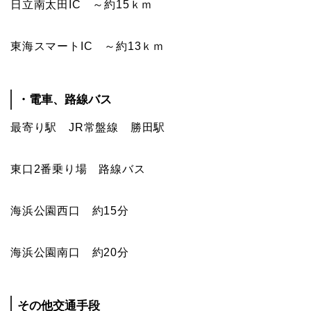
日立南太田IC ～約15ｋｍ
東海スマートIC ～約13ｋｍ
・電車、路線バス
最寄り駅 JR常盤線 勝田駅
東口2番乗り場 路線バス
海浜公園西口 約15分
海浜公園南口 約20分
その他交通手段