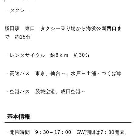
・タクシー
勝田駅 東口 タクシー乗り場から海浜公園西口ま
で 約15分
・レンタサイクル 約6ｋｍ 約30分
・高速バス 東京、仙台～、水戸～土浦・つくば線
・空港バス 茨城空港、成田空港～
基本情報
・開園時間 9：30～17：00 GW期間は7：30開園、