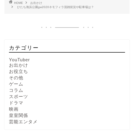
HOME
お出かけ
ひたち海浜公園gw2020ネモフィラ混雑状況や駐車場は？
カテゴリー
YouTuber
お出かけ
お役立ち
その他
ゲーム
コラム
スポーツ
ドラマ
映画
皇室関係
芸能エンタメ