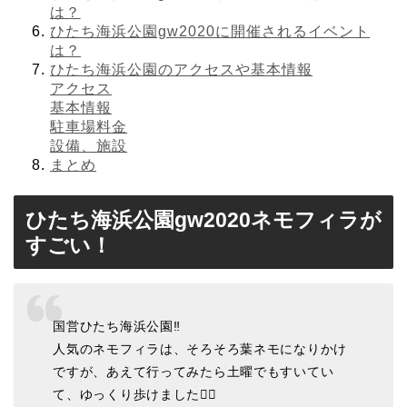
は？
ひたち海浜公園gw2020に開催されるイベント
は？
ひたち海浜公園のアクセスや基本情報
アクセス
基本情報
駐車場料金
設備、施設
まとめ
ひたち海浜公園gw2020ネモフィラが
すごい！
国営ひたち海浜公園‼️
人気のネモフィラは、そろそろ葉ネモになりかけ
ですが、あえて行ってみたら土曜でもすいてい
て、ゆっくり歩けました🚶‍♂️