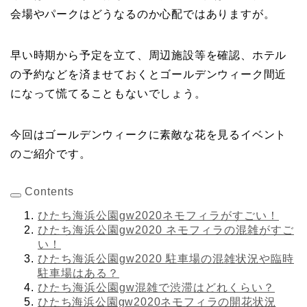
会場やパークはどうなるのか心配ではありますが。
早い時期から予定を立て、周辺施設等を確認、ホテル
の予約などを済ませておくとゴールデンウィーク間近
になって慌てることもないでしょう。
今回はゴールデンウィークに素敵な花を見るイベント
のご紹介です。
Contents
ひたち海浜公園gw2020ネモフィラがすごい！
ひたち海浜公園gw2020 ネモフィラの混雑がすご
い！
ひたち海浜公園gw2020 駐車場の混雑状況や臨時
駐車場はある？
ひたち海浜公園gw混雑で渋滞はどれくらい？
ひたち海浜公園gw2020ネモフィラの開花状況