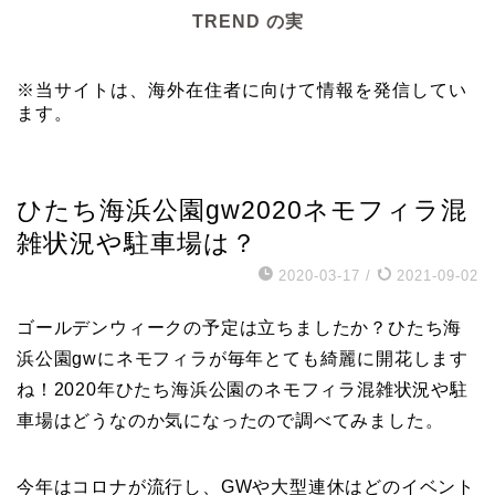
TREND の実
※当サイトは、海外在住者に向けて情報を発信してい
ます。
お出かけ
ひたち海浜公園gw2020ネモフィラ混
雑状況や駐車場は？
2020-03-17
/
2021-09-02
ゴールデンウィークの予定は立ちましたか？ひたち海
浜公園gwにネモフィラが毎年とても綺麗に開花します
ね！2020年ひたち海浜公園のネモフィラ混雑状況や駐
車場はどうなのか気になったので調べてみました。
今年はコロナが流行し、GWや大型連休はどのイベント