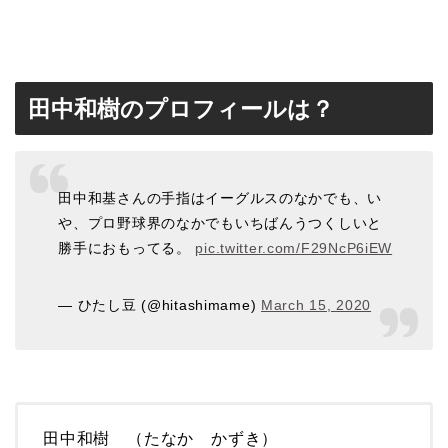
田中和樹のプロフィールは？
田中和基さんの手指はイーグルスのなかでも、い
や、プロ野球界のなかでもいちばんうつくしいと
勝手におもってる。
pic.twitter.com/F29NcP6iEW
— ひたし豆 (@hitashimame)
March 15, 2020
田中和樹 （たなか かずき）