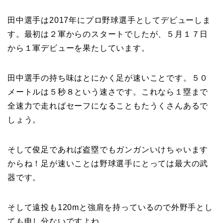
田中選手は2017年にプロ野球選手としてデビューしま
す。最初は２軍からのスタートでしたが、５月１７日
から１軍デビューを果たしています。
田中選手の持ち味はとにかく足が速いことです。５０
メートルは５秒８という速さです。これなら１塁まで
全速力で走ればセーフになることもたうくさんあるで
しょう。
そして俊足であれば盗塁でもガンガンいけちゃいます
からね！足が速いことは野球選手にとっては最大の武
器です。
そして遠投も120mと強肩を持っているので外野手とし
ても申し分ないですよね。