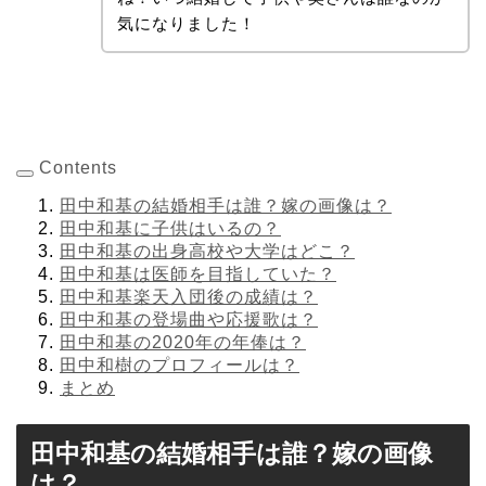
気になりました！
Contents
田中和基の結婚相手は誰？嫁の画像は？
田中和基に子供はいるの？
田中和基の出身高校や大学はどこ？
田中和基は医師を目指していた？
田中和基楽天入団後の成績は？
田中和基の登場曲や応援歌は？
田中和基の2020年の年俸は？
田中和樹のプロフィールは？
まとめ
田中和基の結婚相手は誰？嫁の画像
は？