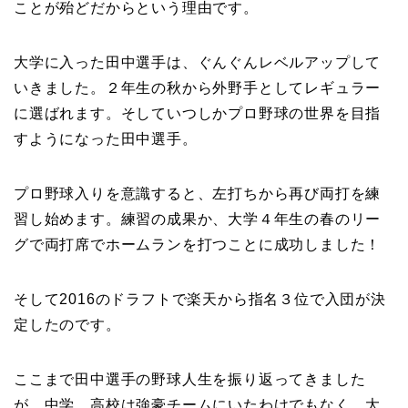
ことが殆どだからという理由です。
大学に入った田中選手は、ぐんぐんレベルアップして
いきました。２年生の秋から外野手としてレギュラー
に選ばれます。そしていつしかプロ野球の世界を目指
すようになった田中選手。
プロ野球入りを意識すると、左打ちから再び両打を練
習し始めます。練習の成果か、大学４年生の春のリー
グで両打席でホームランを打つことに成功しました！
そして2016のドラフトで楽天から指名３位で入団が決
定したのです。
ここまで田中選手の野球人生を振り返ってきました
が、中学、高校は強豪チームにいたわけでもなく、大