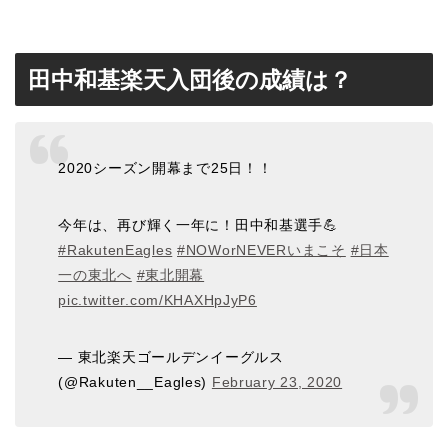
田中和基楽天入団後の成績は？
2020シーズン開幕まで25日！！
今年は、再び輝く一年に！田中和基選手💪
#RakutenEagles
#NOWorNEVERいまこそ
#日本
一の東北へ
#東北開幕
pic.twitter.com/KHAXHpJyP6
— 東北楽天ゴールデンイーグルス
(@Rakuten__Eagles)
February 23, 2020