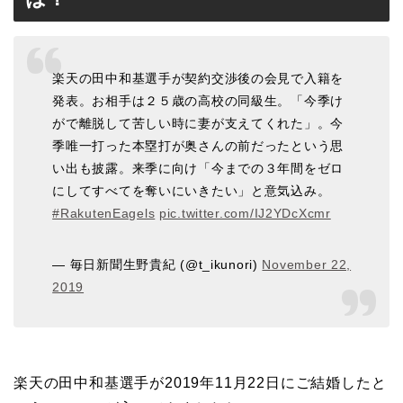
楽天の田中和基選手が契約交渉後の会見で入籍を
発表。お相手は２５歳の高校の同級生。「今季け
がで離脱して苦しい時に妻が支えてくれた」。今
季唯一打った本塁打が奥さんの前だったという思
い出も披露。来季に向け「今までの３年間をゼロ
にしてすべてを奪いにいきたい」と意気込み。
#RakutenEagels
pic.twitter.com/IJ2YDcXcmr
— 毎日新聞生野貴紀 (@t_ikunori)
November 22,
2019
楽天の田中和基選手が2019年11月22日にご結婚したと