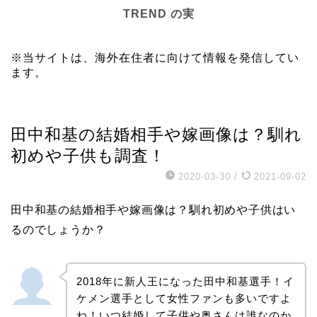
TREND の実
※当サイトは、海外在住者に向けて情報を発信してい
ます。
スポーツ
田中和基の結婚相手や嫁画像は？馴れ
初めや子供も調査！
2020-03-30
/
2021-09-02
田中和基の結婚相手や嫁画像は？馴れ初めや子供はい
るのでしょうか？
2018年に新人王になった田中和基選手！イ
ケメン選手として女性ファンも多いですよ
ね！いつ結婚して子供や奥さんは誰なのか