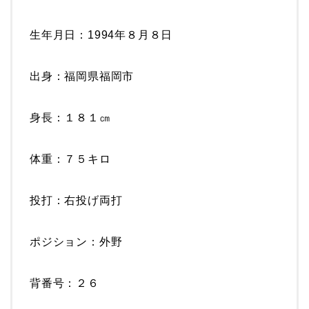
生年月日：1994年８月８日
出身：福岡県福岡市
身長：１８１㎝
体重：７５キロ
投打：右投げ両打
ポジション：外野
背番号：２６