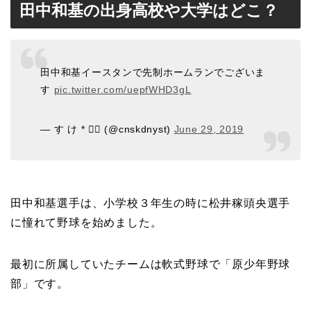
田中和基の出身高校や大学はどこ？
田中和基イースタンで先制ホームランでございま
す
pic.twitter.com/uepfWHD3gL
— す け * 🙆‍♂️ (@cnskdnyst)
June 29, 2019
田中和基選手は、小学校３年生の時に松井稼頭央選手
に憧れて野球を始めました。
最初に所属していたチームは軟式野球で「原少年野球
部」です。