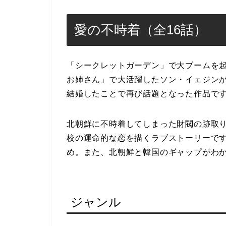
愛の不時着（全16話）
「シークレットガーデン」で大ブームを
お姉さん」で大活躍したソン・イェジン
結婚したことで再び話題となった作品で
北朝鮮に不時着してしまった財閥の跡取
校の運命的な恋を描くラブストーリーで
め。また、北朝鮮と韓国のギャップがわ
ジャンル