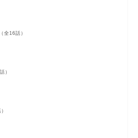
（全16話）
2話）
話）