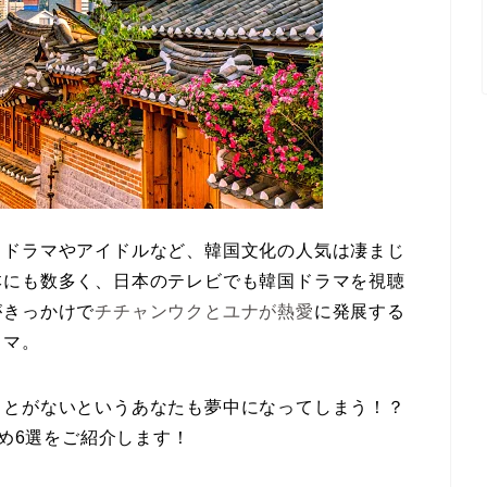
！ドラマやアイドルなど、韓国文化の人気は凄まじ
本にも数多く、日本のテレビでも韓国ドラマを視聴
がきっかけで
チチャンウクとユナが熱愛
に発展する
ラマ。
ことがないというあなたも夢中になってしまう！？
すめ6選をご紹介します！