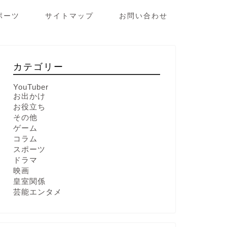
ポーツ
サイトマップ
お問い合わせ
カテゴリー
YouTuber
お出かけ
お役立ち
その他
ゲーム
コラム
スポーツ
ドラマ
映画
皇室関係
芸能エンタメ