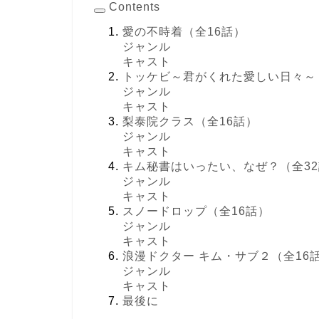
Contents
愛の不時着（全16話）
ジャンル
キャスト
トッケビ～君がくれた愛しい日々～
ジャンル
キャスト
梨泰院クラス（全16話）
ジャンル
キャスト
キム秘書はいったい、なぜ？（全3
ジャンル
キャスト
スノードロップ（全16話）
ジャンル
キャスト
浪漫ドクター キム・サブ２（全16
ジャンル
キャスト
最後に