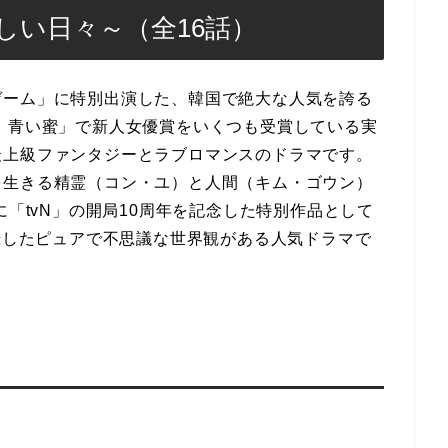
しい日々～（全16話）
ゲーム」に特別出演した、韓国で絶大な人気を誇る
 青い蜜」で新人女優賞をいくつも受賞している実
最上級ファンタジーとラブロマンスのドラマです。
を生きる精霊（コン・ユ）と人間（キム・ゴウン）
に「tvN」の開局10周年を記念した特別作品として
記録したピュアで不思議な世界観がある人気ドラマで