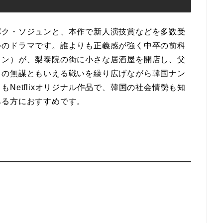
パク・ソジュンと、本作で新人演技賞などを多数受
ルのドラマです。誰よりも正義感が強く中卒の前科
ュン）が、梨泰院の街に小さな居酒屋を開店し、父
との無謀ともいえる戦いを繰り広げながら韓国ナン
Netflixオリジナル作品で、韓国の社会情勢も知
ある方におすすめです。