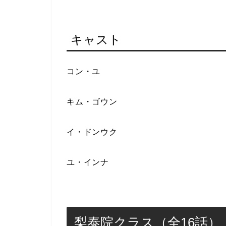
キャスト
コン・ユ
キム・ゴウン
イ・ドンウク
ユ・インナ
梨泰院クラス（全16話）