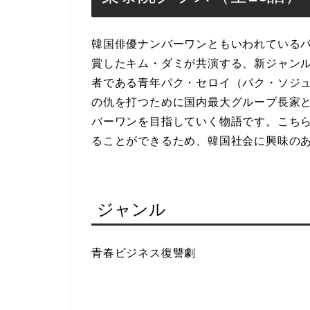
韓国俳優ナンバーワンともいわれている
賞したキム・ダミが共演する、新ジャン
者である青年パク・セロイ（パク・ソジ
の仇を打つために国内最大グループ長家
バーワンを目指していく物語です。こちらも
ることができるため、韓国社会に興味の
ジャンル
青春ビジネス復讐劇