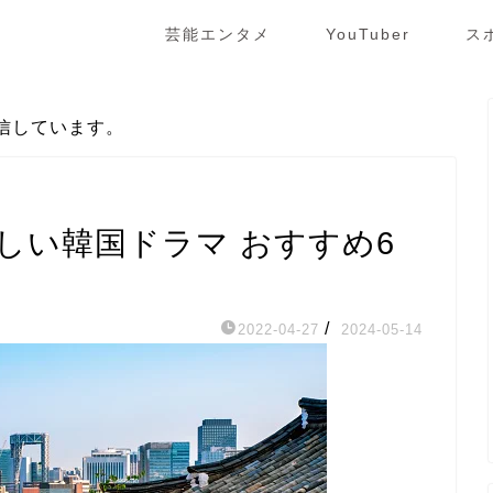
芸能エンタメ
YouTuber
ス
信しています。
ほしい韓国ドラマ おすすめ6
/
2022-04-27
2024-05-14