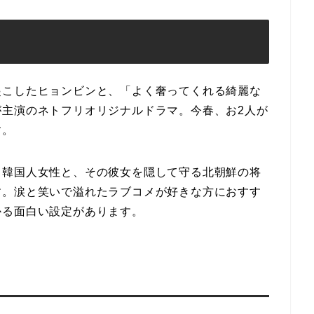
起こしたヒョンビンと、「よく奢ってくれる綺麗な
が主演のネトフリオリジナルドラマ。今春、お2人が
す。
り韓国人女性と、その彼女を隠して守る北朝鮮の将
す。涙と笑いで溢れたラブコメが好きな方におすす
かる面白い設定があります。