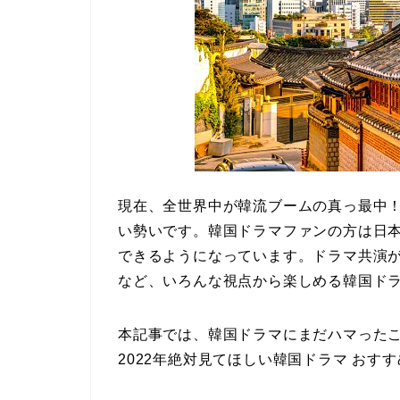
現在、全世界中が韓流ブームの真っ最中
い勢いです。韓国ドラマファンの方は日
できるようになっています。
ドラマ共演
など、いろんな視点から楽しめる韓国ド
本記事では、韓国ドラマにまだハマった
2022年絶対見てほしい韓国ドラマ おす