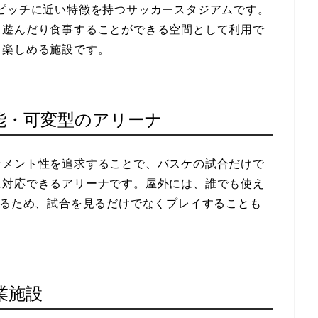
ピッチに近い特徴を持つサッカースタジアムです。
、遊んだり食事することができる空間として利用で
く楽しめる施設です。
能・可変型のアリーナ
ンメント性を追求することで、バスケの試合だけで
に対応できるアリーナです。屋外には、誰でも使え
いるため、試合を見るだけでなくプレイすることも
業施設