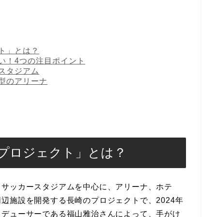
ト」とは？
い！4つの注目ポイント
スタジアム
型のアリーナ
プロジェクト」とは？
、サッカースタジアムを中心に、アリーナ、ホテ
辺施設を開発する長崎のプロジェクトで、2024年
ロデューサーである福山雅治さんによって、手がけ