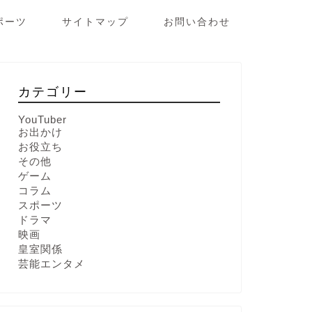
ポーツ
サイトマップ
お問い合わせ
カテゴリー
YouTuber
お出かけ
お役立ち
その他
ゲーム
コラム
スポーツ
ドラマ
映画
皇室関係
芸能エンタメ