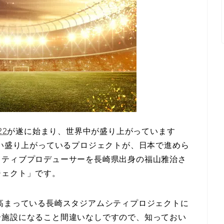
22
が遂に始まり、世界中が盛り上がっています
らい盛り上がっているプロジェクトが、日本で進めら
イティブプロデューサーを長崎県出身の福山雅治さ
ジェクト」です。
高まっている長崎スタジアムシティプロジェクトに
合施設になること間違いなしですので、知っておい