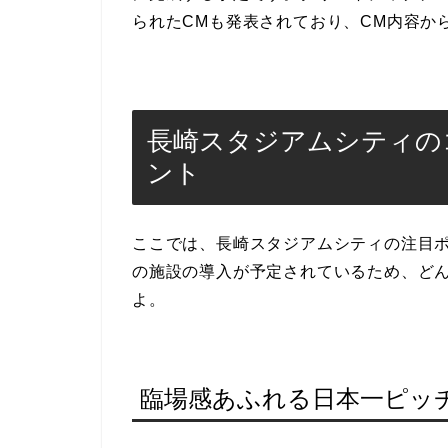
られたCMも発表されており、CM内容か
長崎スタジアムシティの
ント
ここでは、長崎スタジアムシティの注目
の施設の導入が予定されているため、ど
よ。
臨場感あふれる日本一ピッ