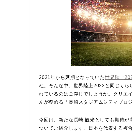
2021年から延期となっていた
世界陸上20
ね。そんな中、世界陸上2022と同じく
れているのはご存じでしょうか。クリエ
んが務める「長崎スタジアムシティプロ
今回は、新たな長崎 観光としても期待が
ついてご紹介します。日本を代表する複