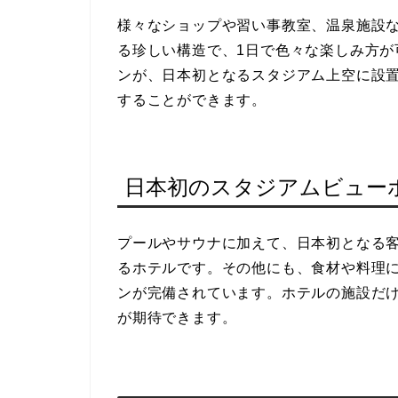
様々なショップや習い事教室、温泉施設
る珍しい構造で、1日で色々な楽しみ方
ンが、日本初となるスタジアム上空に設
することができます。
日本初のスタジアムビュー
プールやサウナに加えて、日本初となる
るホテルです。その他にも、食材や料理
ンが完備されています。ホテルの施設だけ
が期待できます。