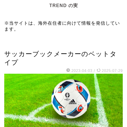
TREND の実
※当サイトは、海外在住者に向けて情報を発信してい
ます。
その他
サッカーブックメーカーのベットタ
イプ
2023-04-03
/
2025-07-29