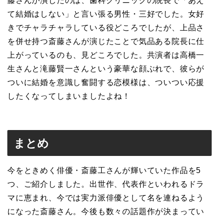
藤さんが演じたのは、歯科クリニックの院長で「あえ
て結婚はしない」と言い張る男性・三好でした。女好
きでチャラチャラしている役どころでしたが、上品さ
を併せ持つ斎藤さんが演じたことで気品ある院長に仕
上がっているのも、見どころでした。共演者は高橋一
生さんと滝藤賢一さんという豪華な顔ぶれで、彼らが
ついに結婚を意識し奮闘する恋模様は、ついつい応援
したくなってしまいましたよね！
まとめ
今をときめく俳優・斎藤工さんが輝いていた作品を5
つ、ご紹介しました。出世作、代表作といわれるドラ
マに恵まれ、今では実力派俳優として名を連ねるよう
になった斎藤さん。今後も数々の話題作が決まってい