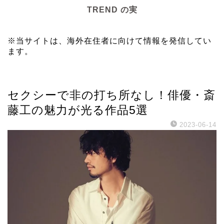
TREND の実
※当サイトは、海外在住者に向けて情報を発信してい
ます。
ドラマ
セクシーで非の打ち所なし！俳優・斎
藤工の魅力が光る作品5選
2023-06-14