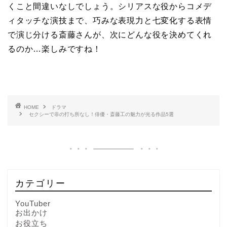
くこと間違いなしでしょう。シリアスな役からコメデ
ィタッチな演技まで、巧みな表現力と七変化する表情
で演じ分ける斎藤さんが、次にどんな役を決めてくれ
るのか…楽しみですね！
HOME
ドラマ
セクシーで非の打ち所なし！俳優・斎藤工の魅力が光る作品5選
カテゴリー
YouTuber
お出かけ
お役立ち