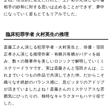
相手の紗和に対する思いは止めることができず、夢中
になっていく姿もとてもリアルでした。
臨床犯罪学者 火村英生の推理
斎藤工さん演じる犯罪学者・火村英生と、俳優・窪田
正孝さん演じる推理作家・有栖川有栖がバディを組
み、数々の難事件を美しいロジックで解明していくミ
ステリードラマです。実は斎藤さんと窪田さんは、こ
れまでいくつもの作品で共演してきた仲。だからこそ
織りなす絶妙のバランス感に、息ピッタリのアドリブ
が活きていましたよね！斎藤さんのミステリアスな雰
囲気にぴったりの、独特なキャラクターもハマり役で
した。