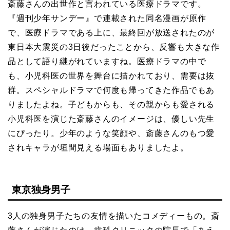
斎藤さんの出世作と言われている医療ドラマです。
『週刊少年サンデー』で連載された同名漫画が原作
で、医療ドラマである上に、最終回が放送されたのが
東日本大震災の3日後だったことから、反響も大きな作
品として語り継がれていますね。医療ドラマの中で
も、小児科医の世界を舞台に描かれており、需要は抜
群。スペシャルドラマで何度も帰ってきた作品でもあ
りましたよね。子どもからも、その親からも愛される
小児科医を演じた斎藤さんのイメージは、優しい先生
にぴったり。少年のような笑顔や、斎藤さんのもつ愛
されキャラが垣間見える場面もありましたよ。
東京独身男子
3人の独身男子たちの友情を描いたコメディーもの。斎