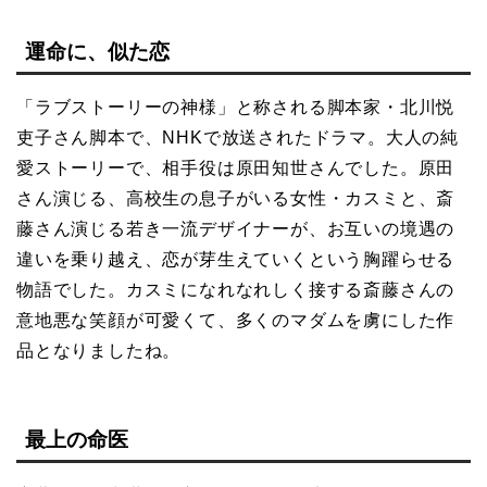
運命に、似た恋
「ラブストーリーの神様」と称される脚本家・北川悦
吏子さん脚本で、NHKで放送されたドラマ。大人の純
愛ストーリーで、相手役は原田知世さんでした。原田
さん演じる、高校生の息子がいる女性・カスミと、斎
藤さん演じる若き一流デザイナーが、お互いの境遇の
違いを乗り越え、恋が芽生えていくという胸躍らせる
物語でした。カスミになれなれしく接する斎藤さんの
意地悪な笑顔が可愛くて、多くのマダムを虜にした作
品となりましたね。
最上の命医