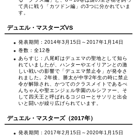
て共に戦う「カツドン編」の3つに分かれていま
す。
デュエル・マスターズVS
発表期間：2014年3月15日～2017年1月14日
巻数：全12巻
あらすじ：八尾町はデュエマの聖地として知ら
れていましたが、ハンターやエイリアンとの激
しい戦いの影響で「デュエマ禁止令」が発令さ
れました。2年後、勝太が中学2年生の時に禁止
令が解除され、かつてのクラスメイトであるべ
んちゃんや聖エンジェル学園のルシファー、そ
して四天王と呼ばれるコジローとサソリと出会
いと闘いが繰り広げられています。
デュエル・マスターズ（2017年）
発表期間：2017年2月15日～2020年1月15日