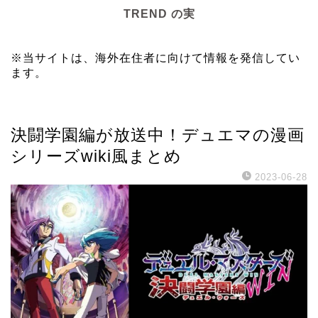
TREND の実
※当サイトは、海外在住者に向けて情報を発信してい
ます。
ゲーム
決闘学園編が放送中！デュエマの漫画
シリーズwiki風まとめ
2023-06-28