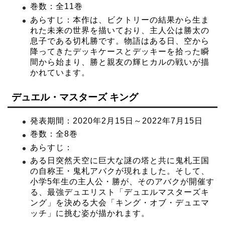
巻数：全11巻
あらすじ：本作は、ビクトリーの結果から生ま
れた未来の世界を描いており、主人公は勝太の
息子である切札勝です。物語はある日、空から
降ってきたデッキケースとデッキーを拾った瞬
間から始まり、勝と親友の輝ヒカルの戦いが描
かれています。
デュエル・マスターズ キング
発表期間：2020年2月15日～2022年7月15日
巻数：全8巻
あらすじ：
ある日突然天空に巨大な謎の塔と共に鬼札王国
の自称王・鬼札アバクが現れました。そして、
小学5年生の主人公・勝が、そのアバクが開催す
る、最強デュエリスト「デュエルマスターズキ
ング」を決める大会「キング・オブ・デュエマ
ッチ」に挑む姿が描かれます。