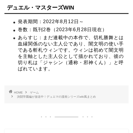
デュエル・マスターズWIN
発表期間：2022年8月12日～
巻数：既刊2巻（2023年6月28日現在）
あらすじ：まだ連載中の本作で、切札勝舞とは
血縁関係のない主人公であり、闇文明の使い手
である斬札ウィンです。ウィンは初めて闇文明
を主軸とした主人公として描かれており、彼の
切り札は「ジャシン（通称・邪神くん）」と呼
ばれています。
HOME
ゲーム
決闘学園編が放送中！デュエマの漫画シリーズwiki風まとめ