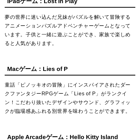
iPadゲーム：Lost in Play
夢の世界に迷い込んだ兄妹がパズルを解いて冒険する
アニメーションパズルアドベンチャーゲームとなって
います。子供と一緒に遊ぶことができ、家族で楽しめ
ると人気があります。
Macゲーム：Lies of P
童話「ピノッキオの冒険」にインスパイアされたダー
クファンタジーRPGゲーム「Lies of P」がランクイ
ン！こだわり抜いたデザインやサウンド、グラフィッ
クが臨場感あふれる別世界を味わうことができます。
Apple Arcadeゲーム：Hello Kitty Island