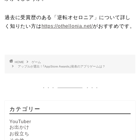
過去に受賞歴のある「逆転オセロニア」について詳し
く知りたい方は
https://othellonia.net/
がおすすめです。
HOME
ゲーム
アップルが選出！｢AppStore Awards｣発表のアプリゲームは？
カテゴリー
YouTuber
お出かけ
お役立ち