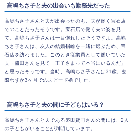
高嶋ちさ子と夫の出会いも勤務先だった
高嶋ちさ子さんと夫が出会ったのも、夫が働く宝石店
でのことだったそうです。宝石店で働く夫の姿を見
て、高嶋ちさ子さんは一目惚れしたそうですよ。高嶋
ちさ子さんは、友人の結婚指輪を一緒に選ぶため、宝
石店を訪れました。このとき従業員として働いていた
夫・盛田さんを見て「王子さまって本当にいるんだ」
と思ったそうです。当時、高嶋ちさ子さんは31歳。交
際わずか3ヶ月でのスピード婚でした。
高嶋ちさ子と夫の間に子どもはいる？
高嶋ちさ子さんと夫である盛田賢司さんの間には、2人
の子どもがいることが判明しています。