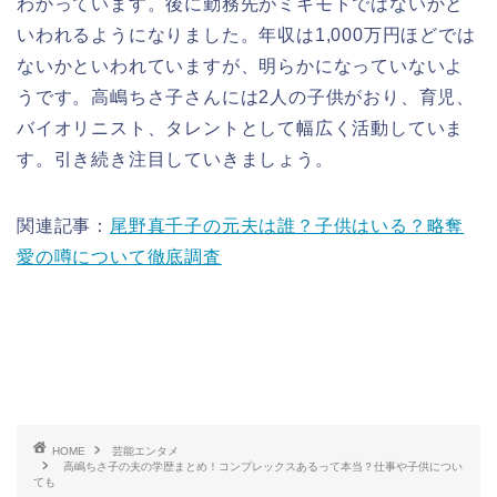
わかっています。後に勤務先がミキモトではないかと
いわれるようになりました。年収は1,000万円ほどでは
ないかといわれていますが、明らかになっていないよ
うです。高嶋ちさ子さんには2人の子供がおり、育児、
バイオリニスト、タレントとして幅広く活動していま
す。引き続き注目していきましょう。
関連記事：
尾野真千子の元夫は誰？子供はいる？略奪
愛の噂について徹底調査
HOME
芸能エンタメ
高嶋ちさ子の夫の学歴まとめ！コンプレックスあるって本当？仕事や子供につい
ても