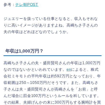
参考：
テレ朝POST
ジュエリーを扱っている仕事となると、収入もそれな
りに高いイメージがありますよね。高嶋ちさ子さんの
夫の年収はどれほどなのでしょうか。
年収は1,000万円？
高嶋ちさ子さんの夫・盛田賢司さんの年収は1,000万円
なのではないかといわれています。
en
によると、株式
会社ミキモトの平均年収は約592万円となっており、年
収範囲は250～1050万円だそうです。また、高嶋ちさ
子さんは夫・盛田賢司さんが高嶋さんを「お前」と呼
んだ場合に罰金100万円というルールを科しています。
その結果、夫婦げんかの末に300万円もする腕時計を買