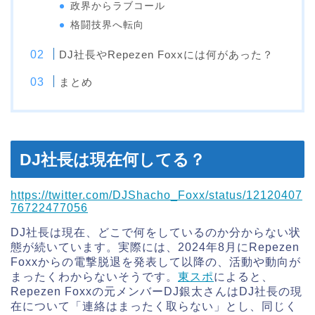
政界からラブコール
格闘技界へ転向
DJ社長やRepezen Foxxには何があった？
まとめ
DJ社長は現在何してる？
https://twitter.com/DJShacho_Foxx/status/12120407
76722477056
DJ社長は現在、どこで何をしているのか分からない状
態が続いています。実際には、2024年8月にRepezen
Foxxからの電撃脱退を発表して以降の、活動や動向が
まったくわからないそうです。
東スポ
によると、
Repezen Foxxの元メンバーDJ銀太さんはDJ社長の現
在について「連絡はまったく取らない」とし、同じく