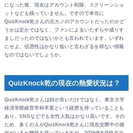
になった後、現在はアカウント削除、スクリーンショ
ットなども残っていません。ですので本当に
QuizKnock乾さんの元カノのアカウントだったのかど
うかは定かではなく、ファンによるいたずらや成りす
ましだったのではないかとも言われています。いずれ
にせよ、信憑性はかなり低いと言わざるを得ない情報
なのではないでしょうか。
QuizKnock乾の現在の熱愛状況は？
QuizKnock乾さんは顔が良いだけではなく、東京大学
経済学部経営学科卒業という経歴を持っていることも
あり、SNSなどでも女性人気はかなり高いです。その
ため、多くの人がQuizKnock乾さんに現在交際中の彼
女がいるか興味を持っていますが、2026年6月時点で