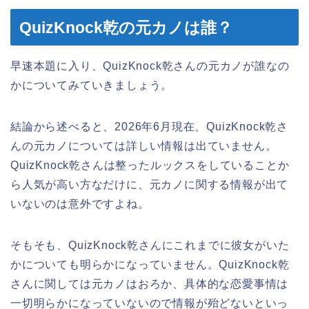
QuizKnock乾の元カノは誰？
早速本題に入り、QuizKnock乾さんの元カノが誰なの
かについてみていきましょう。
結論から述べると、2026年6月現在、QuizKnock乾さ
んの元カノについては詳しい情報は出ていません。
QuizKnock乾さんは整ったルックスをしていることか
ら人気が高い方なだけに、元カノに関する情報が出て
いないのは意外ですよね。
そもそも、QuizKnock乾さんにこれまでに彼女がいた
かについても明らかになっていません。QuizKnock乾
さんに関しては元カノはおろか、具体的な恋愛事情は
一切明らかになっていないので情報が殆どないといっ