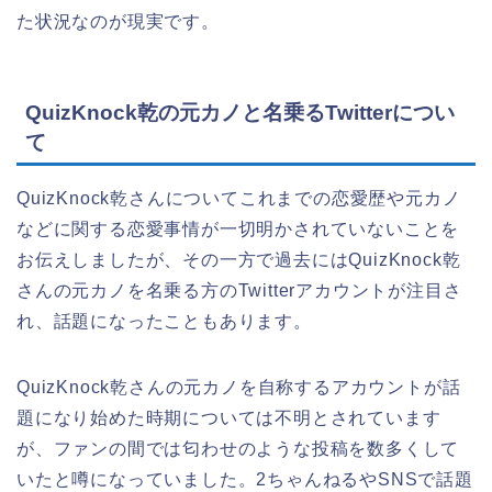
た状況なのが現実です。
QuizKnock乾の元カノと名乗るTwitterについ
て
QuizKnock乾さんについてこれまでの恋愛歴や元カノ
などに関する恋愛事情が一切明かされていないことを
お伝えしましたが、その一方で過去にはQuizKnock乾
さんの元カノを名乗る方のTwitterアカウントが注目さ
れ、話題になったこともあります。
QuizKnock乾さんの元カノを自称するアカウントが話
題になり始めた時期については不明とされています
が、ファンの間では匂わせのような投稿を数多くして
いたと噂になっていました。2ちゃんねるやSNSで話題