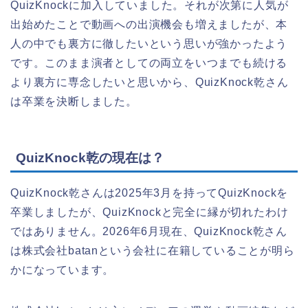
QuizKnockに加入していました。それが次第に人気が
出始めたことで動画への出演機会も増えましたが、本
人の中でも裏方に徹したいという思いが強かったよう
です。このまま演者としての両立をいつまでも続ける
より裏方に専念したいと思いから、QuizKnock乾さん
は卒業を決断しました。
QuizKnock乾の現在は？
QuizKnock乾さんは2025年3月を持ってQuizKnockを
卒業しましたが、QuizKnockと完全に縁が切れたわけ
ではありません。2026年6月現在、QuizKnock乾さん
は株式会社batanという会社に在籍していることが明ら
かになっています。