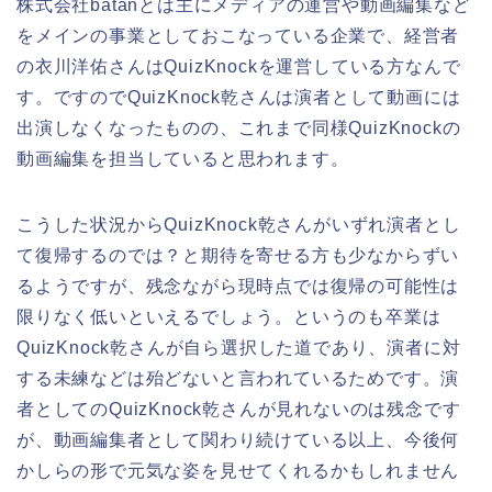
株式会社batanとは主にメディアの運営や動画編集など
をメインの事業としておこなっている企業で、経営者
の衣川洋佑さんはQuizKnockを運営している方なんで
す。ですのでQuizKnock乾さんは演者として動画には
出演しなくなったものの、これまで同様QuizKnockの
動画編集を担当していると思われます。
こうした状況からQuizKnock乾さんがいずれ演者とし
て復帰するのでは？と期待を寄せる方も少なからずい
るようですが、残念ながら現時点では復帰の可能性は
限りなく低いといえるでしょう。というのも卒業は
QuizKnock乾さんが自ら選択した道であり、演者に対
する未練などは殆どないと言われているためです。演
者としてのQuizKnock乾さんが見れないのは残念です
が、動画編集者として関わり続けている以上、今後何
かしらの形で元気な姿を見せてくれるかもしれません