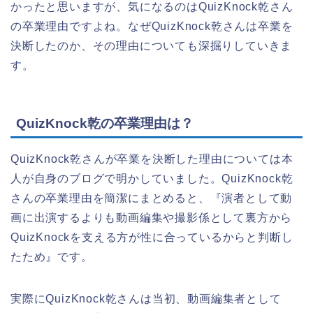
かったと思いますが、気になるのはQuizKnock乾さん
の卒業理由ですよね。なぜQuizKnock乾さんは卒業を
決断したのか、その理由についても深掘りしていきま
す。
QuizKnock乾の卒業理由は？
QuizKnock乾さんが卒業を決断した理由については本
人が自身のブログで明かしていました。QuizKnock乾
さんの卒業理由を簡潔にまとめると、『演者として動
画に出演するよりも動画編集や撮影係として裏方から
QuizKnockを支える方が性に合っているからと判断し
たため』です。
実際にQuizKnock乾さんは当初、動画編集者として