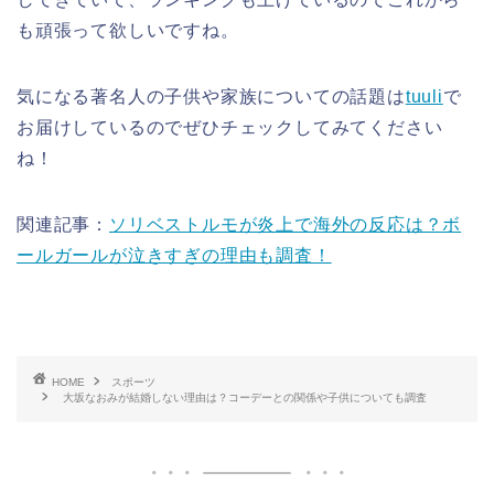
も頑張って欲しいですね。
気になる著名人の子供や家族についての話題は
tuuli
で
お届けしているのでぜひチェックしてみてください
ね！
関連記事：
ソリベストルモが炎上で海外の反応は？ボ
ールガールが泣きすぎの理由も調査！
HOME
スポーツ
大坂なおみが結婚しない理由は？コーデーとの関係や子供についても調査