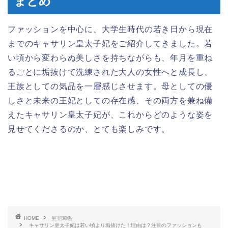
まとめ
ファッションを中心に、大学生時代の若き日から現在
までのキャサリン皇太子妃をご紹介してきました。若
い頃から変わらぬ美しさを持ちながらも、年月を重ね
るごとに垢抜けて洗練された大人の女性へと成長し、
王族としての気品を一層感じさせます。母としての優
しさと未来の王妃としての存在感、その両方を兼ね備
えたキャサリン皇太子妃が、これからどのような姿を
見せてくださるのか、とても楽しみです。
HOME
皇室関係
キャサリン皇太子妃は若い頃より垢抜けた！理由は？注目のファッションも