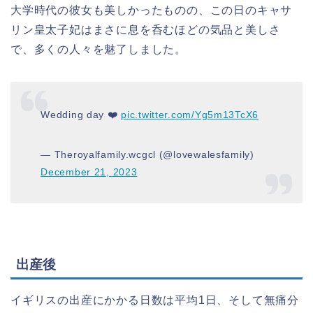
大学時代の彼女も美しかったものの、この日のキャサ
リン皇太子妃はまさに息を呑むほどの気品と美しさ
で、多くの人々を魅了しました。
Wedding day ❤️
pic.twitter.com/Yg5m13TcX6
— Theroyalfamily.wcgcl (@lovewalesfamily)
December 21, 2023
出産後
イギリスの出産にかかる日数は平均1日、そして無痛分