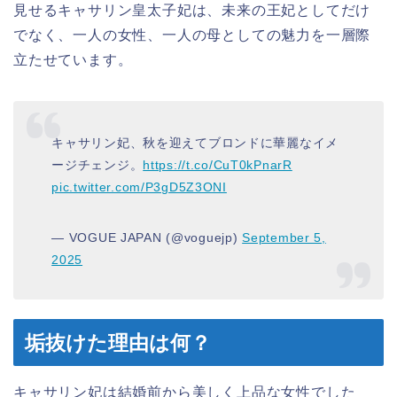
見せるキャサリン皇太子妃は、未来の王妃としてだけ
でなく、一人の女性、一人の母としての魅力を一層際
立たせています。
キャサリン妃、秋を迎えてブロンドに華麗なイメ
ージチェンジ。
https://t.co/CuT0kPnarR
pic.twitter.com/P3gD5Z3ONI
— VOGUE JAPAN (@voguejp)
September 5,
2025
垢抜けた理由は何？
キャサリン妃は結婚前から美しく上品な女性でした