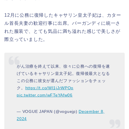
12月に公務に復帰したキャサリン皇太子妃は、カター
ル首長夫妻の歓迎行事に出席。バーガンディに統一さ
れた服装で、とても気品に満ち溢れた感じで美しさが
際立っていました。
がん治療を終えて以来、徐々に公務への復帰を遂
げているキャサリン皇太子妃。復帰後最大となる
この公務に彼女が選んだファッションをチェッ
ク。
https://t.co/WI1jJrWPOo
pic.twitter.com/wFTeYAfw06
— VOGUE JAPAN (@voguejp)
December 8,
2024