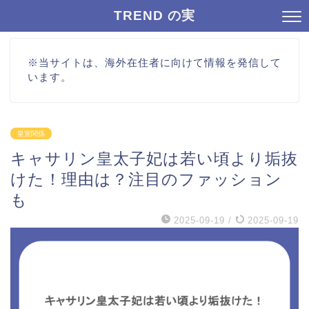
TREND の実
※当サイトは、海外在住者に向けて情報を発信して
います。
皇室関係
キャサリン皇太子妃は若い頃より垢抜
けた！理由は？注目のファッション
も
2025-09-19
/
2025-09-19