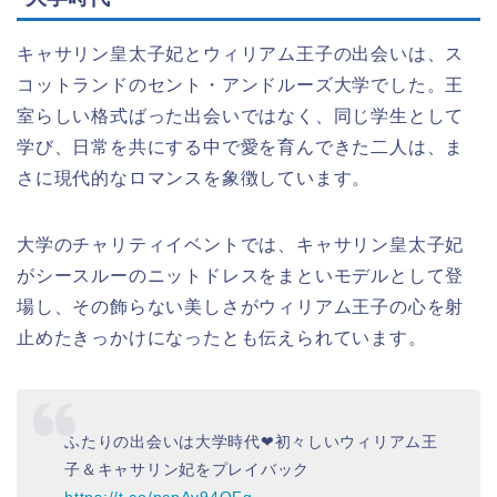
キャサリン皇太子妃とウィリアム王子の出会いは、ス
コットランドのセント・アンドルーズ大学でした。王
室らしい格式ばった出会いではなく、同じ学生として
学び、日常を共にする中で愛を育んできた二人は、ま
さに現代的なロマンスを象徴しています。
大学のチャリティイベントでは、キャサリン皇太子妃
がシースルーのニットドレスをまといモデルとして登
場し、その飾らない美しさがウィリアム王子の心を射
止めたきっかけになったとも伝えられています。
ふたりの出会いは大学時代❤初々しいウィリアム王
子＆キャサリン妃をプレイバック
https://t.co/ncpAv94QFg