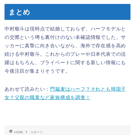
まとめ
中村敬斗は現時点で結婚しておらず、ハーフモデルと
の交際という噂も裏付けのない未確認情報でした。サ
ッカーに真摯に向き合いながら、海外で存在感を高め
続ける中村敬斗。これからのプレーや日本代表での活
躍はもちろん、プライベートに関する新しい情報にも
今後注目が集まりそうです。
あわせて読みたい：
門脇麦はハーフ？それとも帰国子
女？父親の職業など家族構成を調査！
HOME
スポーツ