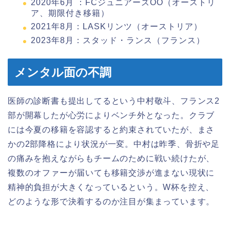
2020年6月 ：FCジュニアーズOÖ（オーストリ
ア、期限付き移籍）
2021年8月：LASKリンツ（オーストリア）
2023年8月：スタッド・ランス（フランス）
メンタル面の不調
医師の診断書も提出してるという中村敬斗、フランス2
部が開幕したが心労によりベンチ外となった。クラブ
には今夏の移籍を容認すると約束されていたが、まさ
かの2部降格により状況が一変。中村は昨季、骨折や足
の痛みを抱えながらもチームのために戦い続けたが、
複数のオファーが届いても移籍交渉が進まない現状に
精神的負担が大きくなっているという。W杯を控え、
どのような形で決着するのか注目が集まっています。