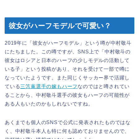
彼女がハーフモデルで可愛い？
2019年に「彼女がハーフモデル」という噂が中村敬斗
にたちました。この噂ですが、SNS上で「中村敬斗の
彼女はロシアと日本のハーフの少しモデルの活動して
いる子」という投稿があり、それを受けて一部で噂に
なっていたようです。また同じくサッカー界で活躍し
ている
三笘薫選手の嫁もハーフ
なのではと噂されてい
ることから、中村敬斗選手の彼女もハーフの可能性が
ある人もいたのかもしれないですね。
あくまでも個人のSNSで公式に発表されたものではな
く、中村敬斗本人も特に何も認めておりませんので、