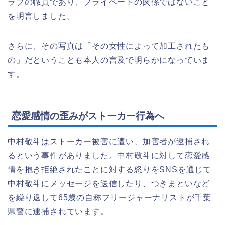
ラブの職員であり、プライベートの関係ではないこと
を明言しました。
さらに、その写真は「その女性によって加工されたも
の」だということも本人の言及で明らかになっていま
す。
恋愛感情の歪みがストーカー行為へ
中村敬斗はストーカー被害に遭い、加害者が逮捕され
るという事件がありました。中村敬斗に対して恋愛感
情を抱き拒絶されたことに対する怒りをSNSを通じて
中村敬斗にメッセージを送信したり、つきまといなど
を繰り返して65歳の自称フリージャーナリストが千葉
県警に逮捕されています。