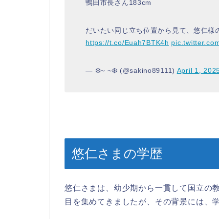
鴨田市長さん183cm
だいたい同じ立ち位置から見て、悠仁様の身
https://t.co/Euah7BTK4h
pic.twitter.
— ❄️~ ~❄️ (@sakino89111)
April 1, 202
悠仁さまの学歴
悠仁さまは、幼少期から一貫して国立の
目を集めてきましたが、その背景には、