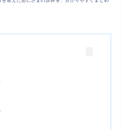
目を迎えた悠仁さまの歩みを、分かりやすくまとめ
較
び