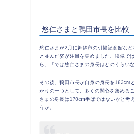
悠仁さまと鴨田市長を比較
悠仁さまが2月に舞鶴市の引揚記念館な
と並んだ姿が注目を集めました。映像で
ら、「では悠仁さまの身長はどのくらい
その後、鴨田市長が自身の身長を183c
かりの一つとして、多くの関心を集めるこ
さまの身長は170cm半ばではないかと
うか。