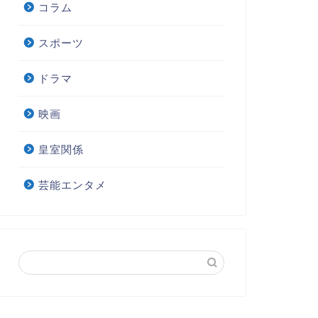
コラム
スポーツ
ドラマ
映画
皇室関係
芸能エンタメ