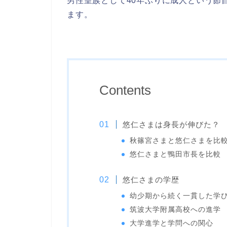
男性皇族として40年ぶりに成人という節
ます。
Contents
悠仁さまは身長が伸びた？
秋篠宮さまと悠仁さまを比
悠仁さまと鴨田市長を比較
悠仁さまの学歴
幼少期から続く一貫した学
筑波大学附属高校への進学
大学進学と学問への関心