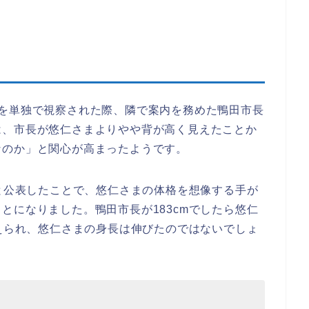
どを単独で視察された際、隣で案内を務めた鴨田市長
は、市長が悠仁さまよりやや背が高く見えたことか
なのか」と関心が高まったようです。
mと公表したことで、悠仁さまの体格を想像する手が
とになりました。鴨田市長が183cmでしたら悠仁
考えられ、悠仁さまの身長は伸びたのではないでしょ