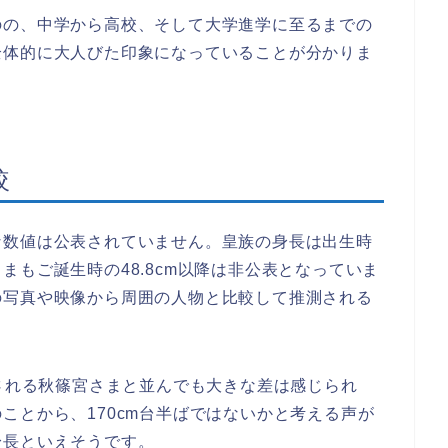
のの、中学から高校、そして大学進学に至るまでの
全体的に大人びた印象になっていることが分かりま
較
な数値は公表されていません。皇族の身長は出生時
まもご誕生時の48.8cm以降は非公表となっていま
の写真や映像から周囲の人物と比較して推測される
とされる秋篠宮さまと並んでも大きな差は感じられ
ことから、170cm台半ばではないかと考える声が
身長といえそうです。