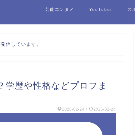
芸能エンタメ
YouTuber
ス
を発信しています。
？学歴や性格などプロフま
2026-02-24
/
2026-02-24