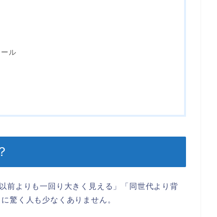
ィール
？
「以前よりも一回り大きく見える」「同世代より背
りに驚く人も少なくありません。