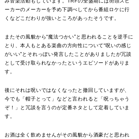
み音楽活動もしています。TRFの全盛期には街頭スピ
ーカーのメーカーを予め下調べしてから番組ロケに行
くなどこだわりが強いところがあったそうです。
またその風貌から“魔法つかい”と思われることを逆手に
とり、本人もとある楽曲の方向性について“呪いの感じ
がいい”とそれっぽい発言したことがありましたが冗談
として受け取られなかったというエピソードがありま
す。
後にそれは呪いではなくなったと撤回していますが、
今でも「帽子とって」などと言われると「呪っちゃう
ぞ！」と冗談を言うのが定番ネタとして定着していま
す。
お酒は全く飲めませんがその風貌から酒豪だと思われ