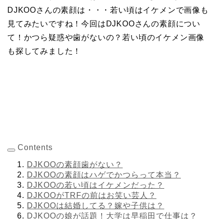
DJKOOさんの素顔は・・・若い頃はイケメンで画像も
見てみたいですね！今回はDJKOOさんの素顔につい
て！かつら疑惑や歯がないの？若い頃のイケメン画像
も探してみました！
Contents
DJKOOの素顔歯がない？
DJKOOの素顔はハゲでかつらって本当？
DJKOOの若い頃はイケメンだった？
DJKOOがTRFの前はお笑い芸人？
DJKOOは結婚してる？嫁や子供は？
DJKOOの娘が話題！大学は早稲田で仕事は？