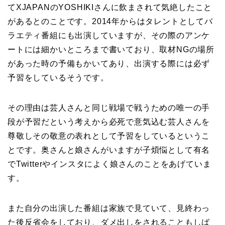
てXJAPANのYOSHIKIさんに飲まされて気絶したこと
があるとのことです。2014年からはタレントとしてバ
ラエティ番組にも出演していますが、その際のアンケ
ートには細かいところまで書いており、取材NGの場所
があった時の予備もかいてあり、出演する際には必ず
予習をしているそうです。
その理由は芸人さんと同じ戦場で戦うための唯一の手
段が予習だという考えから必死で意気込む芸人さんを
尊敬しその敬意の表れとして予習をしているというこ
とです。奥さんと娘さんがいますが子煩悩として有名
でTwitterやインスタによく娘さんのことをあげていま
す。
また自分の出演した番組は家族で見ていて、見終わっ
た後反省会をしており、ダメ出しをされることもしば