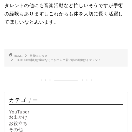
タレントの他にも音楽活動など忙しいそうですが手術
の経験もありますしこれからも体を大切に長く活躍し
てほしいなと思います。
HOME
芸能エンタメ
DJKOOの素顔は歯がなくてかつら？若い頃の画像はイケメン！
カテゴリー
YouTuber
お出かけ
お役立ち
その他