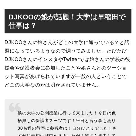
DJKOOの娘が話題！大学は早稲田で
仕事は？
DJKOOさんの娘さんがどこの大学に通っている？と話
題になっているようなので調べてみました。たびたび
DJKOOさんのインスタやTwitterでは娘さんの学校の後
援会や保護者会に参加したことや娘さんとのツーショ
ット写真があげられていますが一般の人ということで
どこの大学なのかは明かされていません。
娘の大学の公開授業に行って来ました！今日は色
柄無しの保護者スーツです！平日と言う事もあり
80名程の教室に参観者は！自分ひとりでした！さ
すがに最初はザワめきましたが！皆さん集中して