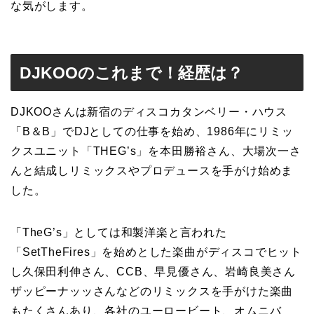
な気がします。
DJKOOのこれまで！経歴は？
DJKOOさんは新宿のディスコカタンベリー・ハウス
「B＆B」でDJとしての仕事を始め、1986年にリミッ
クスユニット「THEG’s」を本田勝裕さん、大場次一さ
んと結成しリミックスやプロデュースを手がけ始めま
した。
「TheG’s」としては和製洋楽と言われた
「SetTheFires」を始めとした楽曲がディスコでヒット
し久保田利伸さん、CCB、早見優さん、岩崎良美さん
ザッピーナッッさんなどのリミックスを手がけた楽曲
もたくさんあり、各社のユーロービート、オムニバ