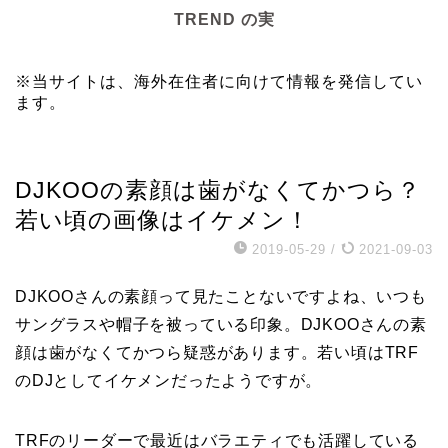
TREND の実
※当サイトは、海外在住者に向けて情報を発信してい
ます。
芸能エンタメ
DJKOOの素顔は歯がなくてかつら？
若い頃の画像はイケメン！
2019-05-29
/
2021-09-03
DJKOOさんの素顔って見たことないですよね、いつも
サングラスや帽子を被っている印象。DJKOOさんの素
顔は歯がなくてかつら疑惑があります。若い頃はTRF
のDJとしてイケメンだったようですが。
TRFのリーダーで最近はバラエティでも活躍している