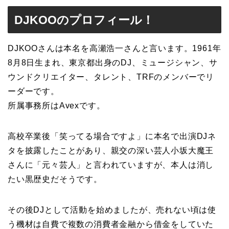
DJKOOのプロフィール！
DJKOOさんは本名を高瀬浩一さんと言います。1961年
8月8日生まれ、東京都出身のDJ、ミュージシャン、サ
ウンドクリエイター、タレント、TRFのメンバーでリ
ーダーです。
所属事務所はAvexです。
高校卒業後「笑ってる場合ですよ」に本名で出演DJネ
タを披露したことがあり、親交の深い芸人小坂大魔王
さんに「元々芸人」と言われていますが、本人は消し
たい黒歴史だそうです。
その後DJとして活動を始めましたが、売れない頃は使
う機材は自費で複数の消費者金融から借金をしていた