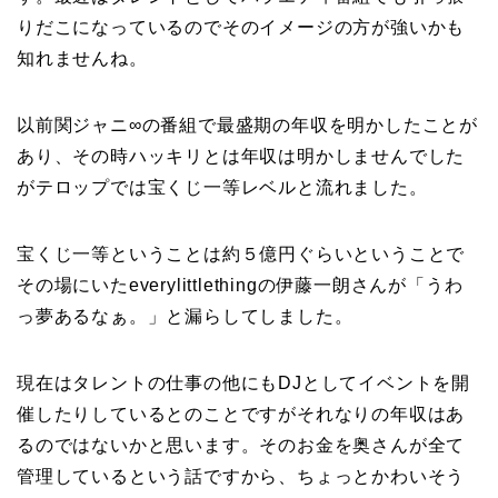
りだこになっているのでそのイメージの方が強いかも
知れませんね。
以前関ジャニ∞の番組で最盛期の年収を明かしたことが
あり、その時ハッキリとは年収は明かしませんでした
がテロップでは宝くじ一等レベルと流れました。
宝くじ一等ということは約５億円ぐらいということで
その場にいたeverylittlethingの伊藤一朗さんが「うわ
っ夢あるなぁ。」と漏らしてしました。
現在はタレントの仕事の他にもDJとしてイベントを開
催したりしているとのことですがそれなりの年収はあ
るのではないかと思います。そのお金を奥さんが全て
管理しているという話ですから、ちょっとかわいそう