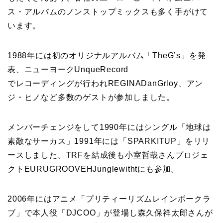
ス・アルバムのノンストップミックスも多く手がけて
います。
1988年には初のオリジナルアルバム「TheG’s」を発
表、ニューヨークUnqueRecord
でレコーディングが行われREGINADanGrloy、アン
ジ・ヒノなど多数のゲストが参加しました。
メンバーチェンジをして1990年にはシングル「地球は
素敵なサーカス」1991年には「SPARKITUP」をリリ
ースしました。TRFを結成後も小室哲哉さんプロジェ
クトEURUGROOVEHJunglewithtにも参加。
2006年にはアニメ「プリティーリズムレインボークラ
ブ」で本人役「DJCOO」が登場し森久保祥太郎さんが