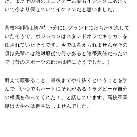
た。またその頃のユニフォーム姿もインスタにあげて
いて今より痩せていてイケメンだと思いました。
高校3年間は朝7時15分にはグランドにたち汗を流して
いたそうで、ポジションはスタンドオフでキッカーを
任されていたそうです。今では考えられませんがその
頃は先輩には絶対服従で何かあると連帯責任だったの
で（昔のスポーツの部活は特にそうでした。）
耐えて頑張ること、最後までやり抜くということを学
んで「いつでもハートにそれがある！ラグビーが自分
の根底を作ってくれた！」と話しています。高校卒業
後は大学へは進学はしませんでした。