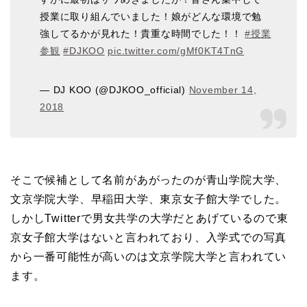
授業に取り組んでいました！娘がどんな環境で勉
強してるかが見れた！貴重な時間でした！！
#授業
参観
#DJKOO
pic.twitter.com/gMf0KT4TnG
— DJ KOO (@DJKOO_official)
November 14,
2018
そこで候補として名前があがったのが青山学院大学、
文京学院大学、早稲田大学、東京女子館大学でした。
しかしTwitterで男女共学の大学だとあげているので東
京女子館大学はないと言われており、入学式での写真
から一番可能性が高いのは文京学院大学と言われてい
ます。