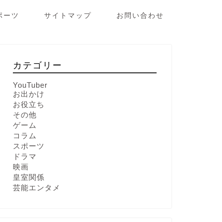
ポーツ
サイトマップ
お問い合わせ
カテゴリー
YouTuber
お出かけ
お役立ち
その他
ゲーム
コラム
スポーツ
ドラマ
映画
皇室関係
芸能エンタメ