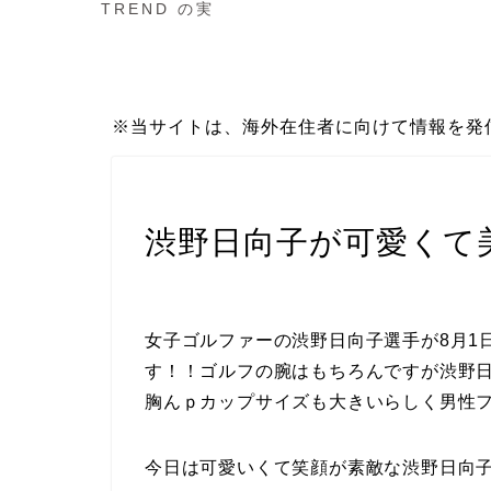
TREND の実
※当サイトは、海外在住者に向けて情報を発
スポーツ
渋野日向子が可愛くて
女子ゴルファーの渋野日向子選手が8月1
す！！ゴルフの腕はもちろんですが渋野
胸んｐカップサイズも大きいらしく男性
今日は可愛いくて笑顔が素敵な渋野日向