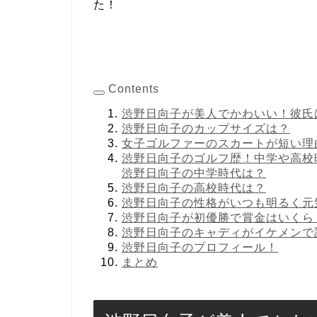
た！
Contents
渋野日向子が美人でかわいい！彼氏
渋野日向子のカップサイズは？
女子ゴルファーのスカートが短い理
渋野日向子のゴルフ歴！中学や高校
渋野日向子の中学時代は？
渋野日向子の高校時代は？
渋野日向子の性格がいつも明るく元
渋野日向子が初優勝で賞金はいくら
渋野日向子のキャディがイケメンで
渋野日向子のプロフィール！
まとめ