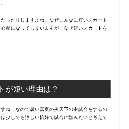
す。
トだったりしますよね。なぜこんなに短いスカート
と心配になってしまいますが、なぜ短いスカートを
！
トが短い理由は？
ですね！なので暑い真夏の炎天下の中試合をするの
手は少しでも涼しい恰好で試合に臨みたいと考えて