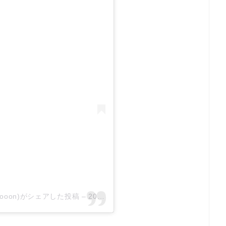
acoooon)がシェアした投稿
–
2019年 8月月2日午後1時37分PDT