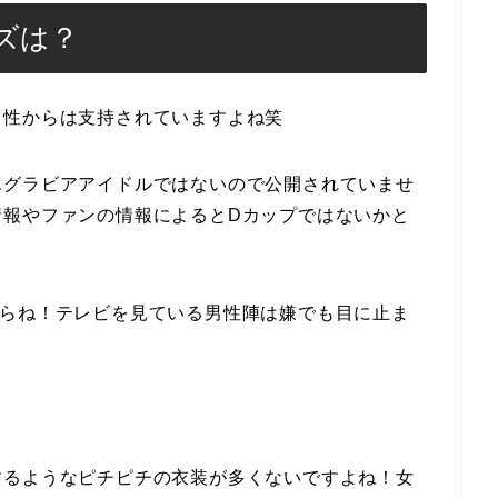
ズは？
男性からは支持されていますよね笑
んグラビアアイドルではないので公開されていませ
情報やファンの情報によるとDカップではないかと
からね！テレビを見ている男性陣は嫌でも目に止ま
するようなピチピチの衣装が多くないですよね！女