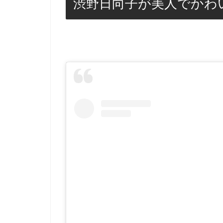
渋野日向子が美人でかわ