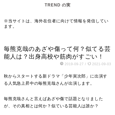
TREND の実
※当サイトは、海外在住者に向けて情報を発信してい
ます。
芸能エンタメ
毎熊克哉のあざや傷って何？似てる芸
能人は？出身高校や筋肉がすごい！
2019-09-27
/
2021-09-03
秋からスタートする新ドラマ「少年寅次郎」に出演す
る人気急上昇中の毎熊克哉さんが出演します。
毎熊克哉さんと言えばあざや傷で話題となりました
が、その真相とは何か？似ている芸能人は誰か？