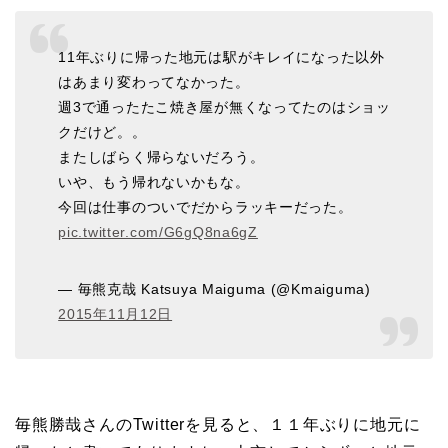
11年ぶりに帰った地元は駅がキレイになった以外
はあまり変わってなかった。
週3で通ったたこ焼き屋が無くなってたのはショッ
クだけど。。
またしばらく帰らないだろう。
いや、もう帰れないかもな。
今回は仕事のついでだからラッキーだった。
pic.twitter.com/G6gQ8na6gZ
— 毎熊克哉 Katsuya Maiguma (@Kmaiguma)
2015年11月12日
毎熊勝哉さんのTwitterを見ると、１１年ぶりに地元に