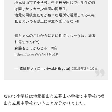
地元福山市で小学校、中学校が同じで小学生の時
は同じサッカー少年団の同級生。
地元の同級生たちが色々な場所で活躍してるのを
見るといつも以上に刺激を受けるな〜‼︎
毎ちゃんのこれからに更に期待しちゃうね。頑張
れ毎ちゃん(^^)
森脇もこっからじゃー‼︎笑
https://t.co/zWzNdTNu1K
— 森脇良太 (@moriwaki46ryota)
2019年2月10日
なので小学校は地元福山市立幕山小学校で中学校は福
山市立鳳中学校ということが分かりました。