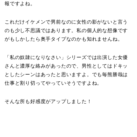
報ですよね。
これだけイケメンで男前なのに女性の影がないと言う
のも少し不思議ではあります。私の個人的な想像です
がもしかしたら奥手タイプなのかも知れませんね。
「私の奴隷になりなさい」シリーズでは出演した女優
さんと濃厚な絡みがあったので、男性としてはドキッ
としたシーンはあったと思いますよ。でも毎熊勝哉は
仕事と割り切ってやっていそうですよね。
そんな所も好感度がアップしました！