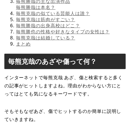
毎熊勝哉の主な出演作品
毎熊勝哉は本名？
毎熊克哉の似ている芸能人は誰？
毎熊克哉は筋肉がすごい？
毎熊勝哉の出身高校はどこ？
毎熊勝也の性格や好きなタイプの女性は？
毎熊克哉は結婚している？
まとめ
毎熊克哉のあざや傷って何？
インターネットで毎熊克哉 あざ、傷と検索すると多く
の記事がヒットしますよね。理由がわからない方にと
ってはとても気になるキーワードです。
そもそもなぜあざ、傷でヒットするのか簡単に説明し
ていきますね。