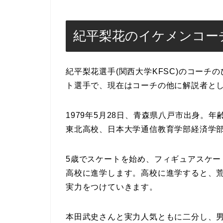
紀平梨花のイケメンコー
紀平梨花選手(関西大学KFSC)のコー
ト選手で、現在はコーチの他に解説者と
1979年5月28日、青森県八戸市出身。年齢
東北高校、日本大学通信教育学部経済学
5歳でスケートを始め、フィギュアスケー
高校に進学します。高校に進学すると、
実力をつけていきます。
本田武史さんと実力人気ともに二分し、