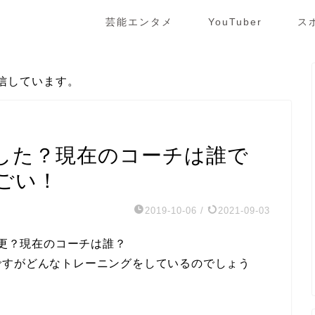
芸能エンタメ
YouTuber
ス
信しています。
した？現在のコーチは誰で
ごい！
2019-10-06
/
2021-09-03
変更？現在のコーチは誰？
ですがどんなトレーニングをしているのでしょう