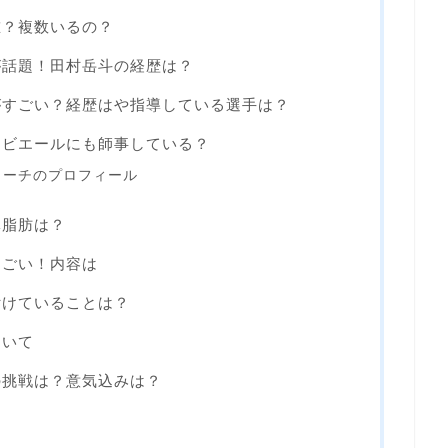
誰？複数いるの？
が話題！田村岳斗の経歴は？
がすごい？経歴はや指導している選手は？
ンビエールにも師事している？
コーチのプロフィール
体脂肪は？
すごい！内容は
付けていることは？
ついて
の挑戦は？意気込みは？