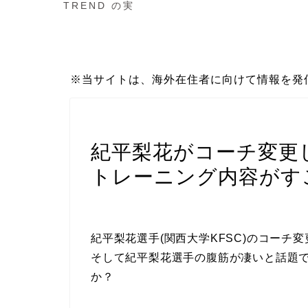
TREND の実
※当サイトは、海外在住者に向けて情報を発
スポーツ
紀平梨花がコーチ変更
トレーニング内容がす
紀平梨花選手(関西大学KFSC)のコーチ
そして紀平梨花選手の腹筋が凄いと話題
か？