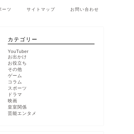
ポーツ
サイトマップ
お問い合わせ
カテゴリー
YouTuber
お出かけ
お役立ち
その他
ゲーム
コラム
スポーツ
ドラマ
映画
皇室関係
芸能エンタメ