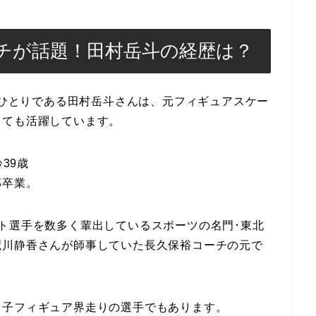
チが話題！田村岳斗の経歴は？
チのひとりである田村岳斗さんは、元フィギュアスケー
しても活躍しています。
39歳
部卒業。
ト選手を数多く輩出しているスポーツの名門･東北
荒川静香さんが師事していた長久保裕コーチの元で
男子フィギュア界走りの選手でもあります。