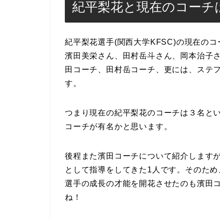
紀平梨花と現在のコーチ
紀平梨花選手(関西大学KFSC)の現在の
濱田美栄さん、田村岳斗さん、岡本治子さ
田コーチ、田村岳コーチ、更には、ステ
す。
つまり現在の紀平梨花のコーチは３名と
コーチが有名かと思います。
後程また濱田コーチについて紹介します
として指導をしてきた1人です。そのた
選手の成長の才能を開花させたのも濱田
ね！