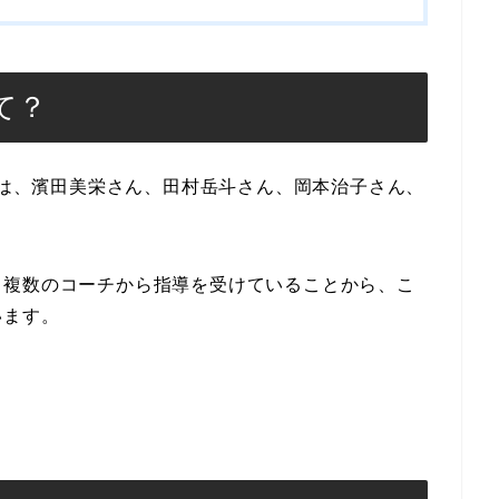
て？
ーチは、濱田美栄さん、田村岳斗さん、岡本治子さん、
、複数のコーチから指導を受けていることから、こ
います。