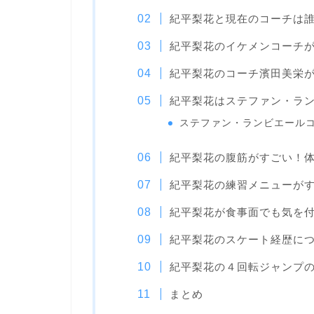
紀平梨花と現在のコーチは
紀平梨花のイケメンコーチ
紀平梨花のコーチ濱田美栄
紀平梨花はステファン・ラ
ステファン・ランビエール
紀平梨花の腹筋がすごい！
紀平梨花の練習メニューが
紀平梨花が食事面でも気を
紀平梨花のスケート経歴に
紀平梨花の４回転ジャンプ
まとめ