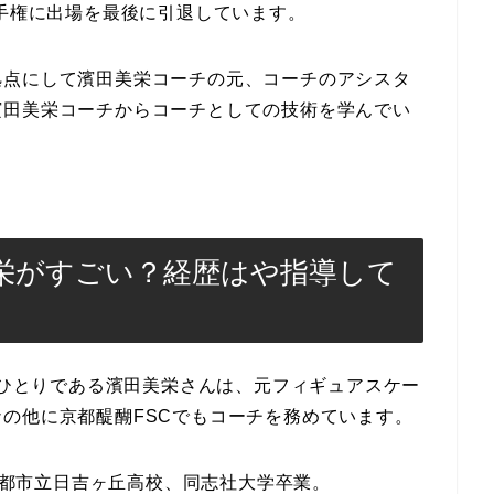
選手権に出場を最後に引退しています。
拠点にして濱田美栄コーチの元、コーチのアシスタ
濱田美栄コーチからコーチとしての技術を学んでい
栄がすごい？経歴はや指導して
チのひとりである濱田美栄さんは、元フィギュアスケー
の他に京都醍醐FSCでもコーチを務めています。
。京都市立日吉ヶ丘高校、同志社大学卒業。